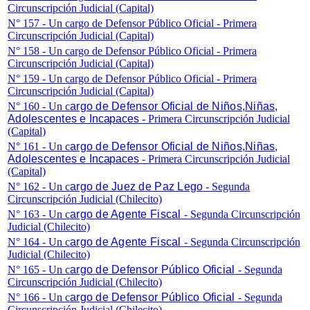
Circunscripción Judicial (Capital)
N° 157 - Un cargo de Defensor Público Oficial - Primera
Circunscripción Judicial (Capital)
N° 158 - Un cargo de Defensor Público Oficial - Primera
Circunscripción Judicial (Capital)
N° 159 - Un cargo de Defensor Público Oficial - Primera
Circunscripción Judicial (Capital)
N° 160 - Un c
argo de Defensor Oficial de Niños,Niñas,
Adolescentes e
Incapaces
- Primera Circunscripción Judicial
(Capital)
N° 161 - Un c
argo de Defensor Oficial de Niños,Niñas,
Adolescentes e
Incapaces
- Primera Circunscripción Judicial
(Capital)
N° 162 - Un c
argo de Juez de Paz Lego
- Segunda
Circunscripción Judicial (Chilecito)
N° 163 - Un c
argo de Agente Fiscal
- Segunda Circunscripción
Judicial (Chilecito)
N° 164 - Un c
argo de Agente Fiscal
- Segunda Circunscripción
Judicial (Chilecito)
N° 165 - Un c
argo de Defensor Público Oficial
- Segunda
Circunscripción Judicial (Chilecito)
N° 166 - Un c
argo de Defensor Público Oficial
- Segunda
Circunscripción Judicial (Chilecito)