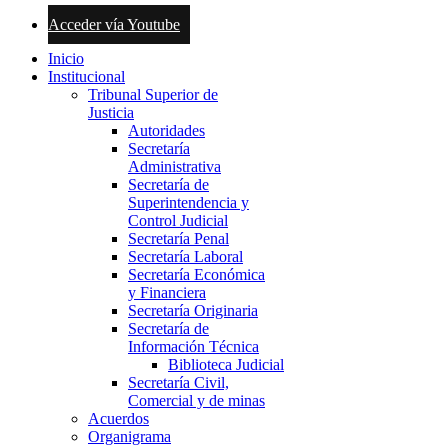
Acceder vía Youtube
Inicio
Institucional
Tribunal Superior de
Justicia
Autoridades
Secretaría
Administrativa
Secretaría de
Superintendencia y
Control Judicial
Secretaría Penal
Secretaría Laboral
Secretaría Económica
y Financiera
Secretaría Originaria
Secretaría de
Información Técnica
Biblioteca Judicial
Secretaría Civil,
Comercial y de minas
Acuerdos
Organigrama