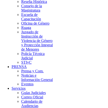
Reseña Histórica
Consejo de la
Magistratura
Escuela de
Capacitación
Oficina de Género
Ruaga
Juzgado de
Instrucción de
Violencia de Género
y Protección Integral
de Menores
Policía Técnica
Judicial
STIyC
PRENSA
Prensa y Com.
Noticias e
Información General
Eventos
Servicios
Guías Judiciales
Correo Oficial
Calendario de
Audiencias