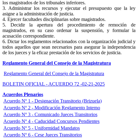
los magistrados de los tribunales inferiores.
3. Administrar los recursos y ejecutar el presupuesto que la ley
asigne a la administración de justicia.
4. Ejercer facultades disciplinarias sobre magistrados.
5. Decidir la apertura del procedimiento de remoción de
magistrados, en su caso ordenar la suspensión, y formular la
acusación correspondiente.
6. Dictar los reglamentos relacionados con la organización judicial y
todos aquellos que sean necesarios para asegurar la independencia
de los jueces y la eficaz prestación de los servicios de justicia.
Reglamento General del Consejo de la Magistratura
Reglamento General del Consejo de la Magistratura
BOLETIN OFICIAL - ACUERDO 72 -02-21-2025
Acuerdos Plenarios
Acuerdo Nº 1 - Designación Transitorio (Brizuela)
Acuerdo Nº 2 - Modificación Reglamento Interno
Acuerdo Nº 3 - Comunicado Jueces Transitorios
Acuerdo Nº 4 - Caducidad Concursos Pendientes
Acuerdo Nº 5 - Uniformidad Mandatos
Acuerdo Nº 6 - Cese Jueces Transitorios