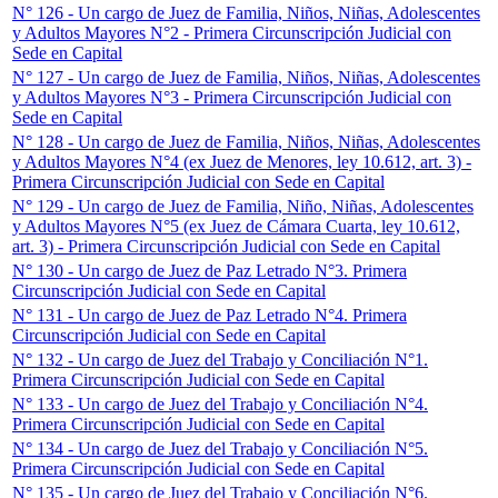
N° 126 - Un cargo de Juez de Familia, Niños, Niñas, Adolescentes
y Adultos Mayores N°2 - Primera Circunscripción Judicial con
Sede en Capital
N° 127 - Un cargo de Juez de Familia, Niños, Niñas, Adolescentes
y Adultos Mayores N°3 - Primera Circunscripción Judicial con
Sede en Capital
N° 128 - Un cargo de Juez de Familia, Niños, Niñas, Adolescentes
y Adultos Mayores N°4 (ex Juez de Menores, ley 10.612, art. 3) -
Primera Circunscripción Judicial con Sede en Capital
N° 129 - Un cargo de Juez de Familia, Niño, Niñas, Adolescentes
y Adultos Mayores N°5 (ex Juez de Cámara Cuarta, ley 10.612,
art. 3) - Primera Circunscripción Judicial con Sede en Capital
N° 130 - Un cargo de Juez de Paz Letrado N°3. Primera
Circunscripción Judicial con Sede en Capital
N° 131 - Un cargo de Juez de Paz Letrado N°4. Primera
Circunscripción Judicial con Sede en Capital
N° 132 - Un cargo de Juez del Trabajo y Conciliación N°1.
Primera Circunscripción Judicial con Sede en Capital
N° 133 - Un cargo de Juez del Trabajo y Conciliación N°4.
Primera Circunscripción Judicial con Sede en Capital
N° 134 - Un cargo de Juez del Trabajo y Conciliación N°5.
Primera Circunscripción Judicial con Sede en Capital
N° 135 - Un cargo de Juez del Trabajo y Conciliación N°6.