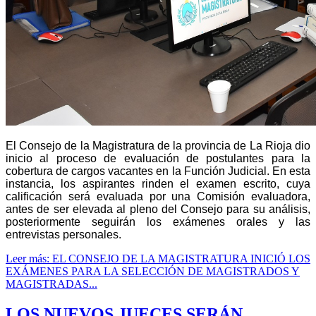
El Consejo de la Magistratura de la provincia de La Rioja dio
inicio al proceso de evaluación de postulantes para la
cobertura de cargos vacantes en la Función Judicial. En esta
instancia, los aspirantes rinden el examen escrito, cuya
calificación será evaluada por una Comisión evaluadora,
antes de ser elevada al pleno del Consejo para su análisis,
posteriormente seguirán los exámenes orales y las
entrevistas personales.
Leer más: EL CONSEJO DE LA MAGISTRATURA INICIÓ LOS
EXÁMENES PARA LA SELECCIÓN DE MAGISTRADOS Y
MAGISTRADAS...
LOS NUEVOS JUECES SERÁN