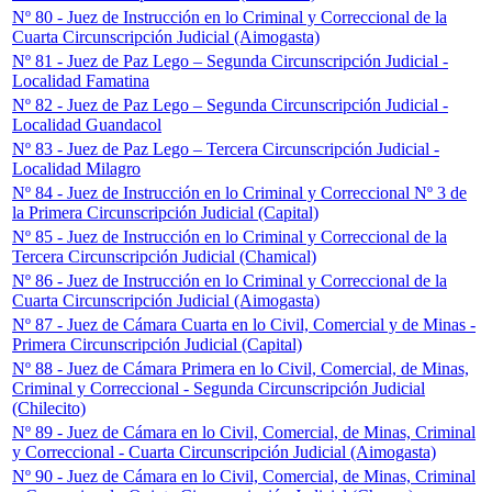
Nº 80 - Juez de Instrucción en lo Criminal y Correccional de la
Cuarta Circunscripción Judicial (Aimogasta)
Nº 81 - Juez de Paz Lego – Segunda Circunscripción Judicial -
Localidad Famatina
Nº 82 - Juez de Paz Lego – Segunda Circunscripción Judicial -
Localidad Guandacol
Nº 83 - Juez de Paz Lego – Tercera Circunscripción Judicial -
Localidad Milagro
Nº 84 - Juez de Instrucción en lo Criminal y Correccional Nº 3 de
la Primera Circunscripción Judicial (Capital)
Nº 85 - Juez de Instrucción en lo Criminal y Correccional de la
Tercera Circunscripción Judicial (Chamical)
Nº 86 - Juez de Instrucción en lo Criminal y Correccional de la
Cuarta Circunscripción Judicial (Aimogasta)
Nº 87 - Juez de Cámara Cuarta en lo Civil, Comercial y de Minas -
Primera Circunscripción Judicial (Capital)
Nº 88 - Juez de Cámara Primera en lo Civil, Comercial, de Minas,
Criminal y Correccional - Segunda Circunscripción Judicial
(Chilecito)
Nº 89 - Juez de Cámara en lo Civil, Comercial, de Minas, Criminal
y Correccional - Cuarta Circunscripción Judicial (Aimogasta)
Nº 90 - Juez de Cámara en lo Civil, Comercial, de Minas, Criminal