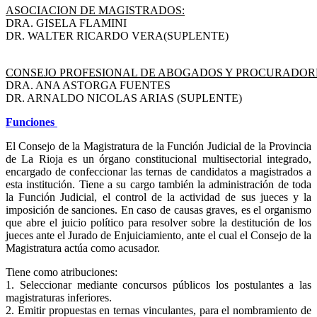
ASOCIACION DE MAGISTRADOS:
DRA. GISELA FLAMINI
DR. WALTER RICARDO VERA(SUPLENTE)
CONSEJO PROFESIONAL DE ABOGADOS Y PROCURADOR
DRA. ANA ASTORGA FUENTES
DR. ARNALDO NICOLAS ARIAS (SUPLENTE)
Funciones
El Consejo de la Magistratura de la Función Judicial de la Provincia
de La Rioja es un órgano constitucional multisectorial integrado,
encargado de confeccionar las ternas de candidatos a magistrados a
esta institución. Tiene a su cargo también la administración de toda
la Función Judicial, el control de la actividad de sus jueces y la
imposición de sanciones. En caso de causas graves, es el organismo
que abre el juicio político para resolver sobre la destitución de los
jueces ante el Jurado de Enjuiciamiento, ante el cual el Consejo de la
Magistratura actúa como acusador.
Tiene como atribuciones:
1. Seleccionar mediante concursos públicos los postulantes a las
magistraturas inferiores.
2. Emitir propuestas en ternas vinculantes, para el nombramiento de