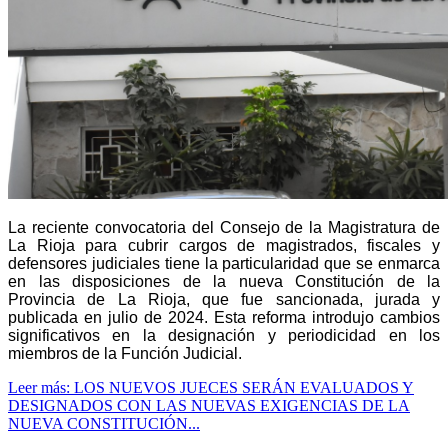
La reciente convocatoria del Consejo de la Magistratura de
La Rioja para cubrir cargos de magistrados, fiscales y
defensores judiciales tiene la particularidad que se enmarca
en las disposiciones de la nueva Constitución de la
Provincia de La Rioja, que fue sancionada, jurada y
publicada en julio de 2024. Esta reforma introdujo cambios
significativos en la designación y periodicidad en los
miembros de la Función Judicial.
Leer más: LOS NUEVOS JUECES SERÁN EVALUADOS Y
DESIGNADOS CON LAS NUEVAS EXIGENCIAS DE LA
NUEVA CONSTITUCIÓN...