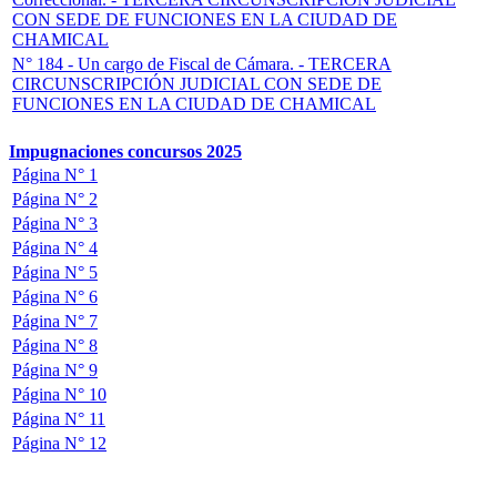
CON SEDE DE FUNCIONES EN LA CIUDAD DE
CHAMICAL
N° 184 - Un cargo de Fiscal de Cámara. -
TERCERA
CIRCUNSCRIPCIÓN JUDICIAL CON SEDE DE
FUNCIONES EN LA CIUDAD DE CHAMICAL
Impugnaciones concursos 2025
Página N° 1
Página N° 2
Página N° 3
Página N° 4
Página N° 5
Página N° 6
Página N° 7
Página N° 8
Página N° 9
Página N° 10
Página N° 11
Página N° 12