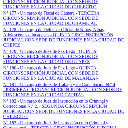
CIRCUNSCRIPCIÓN JUDICIAL CON SEDE DE
FUNCIONES EN LA CIUDAD DE CHILECITO
N° 177 - Un c
argo de Fiscal de Cámara - TERCERA
CIRCUNSCRIPCIÓN JUDICIAL CON SEDE DE
FUNCIONES EN LA CIUDAD DE CHAMICAL
N° 178 - Un c
argo de Defensor Oficial de Niños, Niñas,
Adolescentes e Incapaces - QUINTA CIRCUNSCRIPCIÓN
JUDICIAL CON SEDE DE FUNCIONES EN LA CIUDAD DE
CHEPES
N° 179 - Un c
argo de Juez de Paz Lego - QUINTA
CIRCUNSCRIPCIÓN JUDICIAL CON SEDE DE
FUNCIONES EN LA CIUDAD DE ULAPES
N° 180 - Un c
argo de Juez de Paz Lego - QUINTA
CIRCUNSCRIPCIÓN JUDICIAL CON SEDE DE
FUNCIONES EN LA CIUDAD DE MALANZAN
N° 181 - Un c
argo de Juez de Trabajo y de Conciliación N.º 4
- PRIMERA CIRCUNSCRIPCIÓN JUDICIAL CON SEDE DE
FUNCIONES EN LA CIUDAD CAPITAL
N° 182 - Un cargo de Juez de Instrucción en lo Criminal y
Correccional N.º 2. -
SEGUNDA CIRCUNSCRIPCIÓN
JUDICIAL CON SEDE DE FUNCIONES EN LA CIUDAD DE
CHILECITO
N° 183 - Un cargo de Juez de Instrucción en lo Criminal y
Correccional. -
TERCERA CIRCUNSCRIPCIÓN JUDICIAL