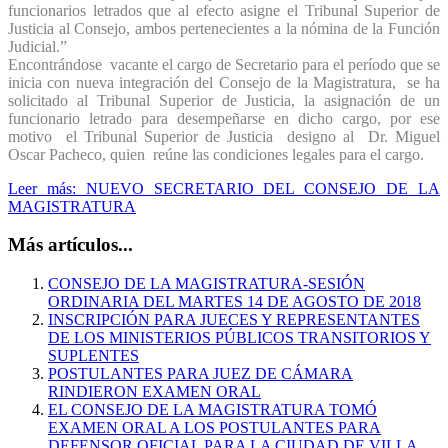
funcionarios letrados que al efecto asigne el Tribunal Superior de
Justicia al Consejo, ambos pertenecientes a la nómina de la Función
Judicial.”
Encontrándose vacante el cargo de Secretario para el período que se
inicia con nueva integración del Consejo de la Magistratura, se ha
solicitado al Tribunal Superior de Justicia, la asignación de un
funcionario letrado para desempeñarse en dicho cargo, por ese
motivo el Tribunal Superior de Justicia designo al Dr. Miguel
Oscar Pacheco, quien reúne las condiciones legales para el cargo.
Leer más: NUEVO SECRETARIO DEL CONSEJO DE LA
MAGISTRATURA
Más artículos...
CONSEJO DE LA MAGISTRATURA-SESIÓN
ORDINARIA DEL MARTES 14 DE AGOSTO DE 2018
INSCRIPCIÓN PARA JUECES Y REPRESENTANTES
DE LOS MINISTERIOS PÚBLICOS TRANSITORIOS Y
SUPLENTES
POSTULANTES PARA JUEZ DE CÁMARA
RINDIERON EXAMEN ORAL
EL CONSEJO DE LA MAGISTRATURA TOMÓ
EXAMEN ORAL A LOS POSTULANTES PARA
DEFENSOR OFICIAL PARA LA CIUDAD DE VILLA