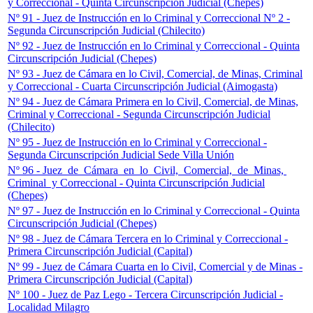
y Correccional - Quinta Circunscripción Judicial (Chepes)
Nº 91 - Juez de Instrucción en lo Criminal y Correccional Nº 2 -
Segunda Circunscripción Judicial (Chilecito)
Nº 92 - Juez de Instrucción en lo Criminal y Correccional - Quinta
Circunscripción Judicial (Chepes)
Nº 93 - Juez de Cámara en lo Civil, Comercial, de Minas, Criminal
y Correccional - Cuarta Circunscripción Judicial (Aimogasta)
Nº 94 - Juez de Cámara Primera en lo Civil, Comercial, de Minas,
Criminal y Correccional - Segunda Circunscripción Judicial
(Chilecito)
Nº 95 - Juez de Instrucción en lo Criminal y Correccional -
Segunda Circunscripción Judicial Sede Villa Unión
Nº 96 - Juez de Cámara en lo Civil, Comercial, de Minas,
Criminal y Correccional - Quinta Circunscripción Judicial
(Chepes)
Nº 97 - Juez de Instrucción en lo Criminal y Correccional - Quinta
Circunscripción Judicial (Chepes)
Nº 98 - Juez de Cámara Tercera en lo Criminal y Correccional -
Primera Circunscripción Judicial (Capital)
Nº 99 - Juez de Cámara Cuarta en lo Civil, Comercial y de Minas -
Primera Circunscripción Judicial (Capital)
Nº 100 - Juez de Paz Lego - Tercera Circunscripción Judicial -
Localidad Milagro