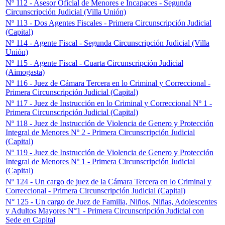
Nº 112 - Asesor Oficial de Menores e Incapaces - Segunda
Circunscripción Judicial (Villa Unión)
Nº 113 - Dos Agentes Fiscales - Primera Circunscripción Judicial
(Capital)
Nº 114 - Agente Fiscal - Segunda Circunscripción Judicial (Villa
Unión)
Nº 115 - Agente Fiscal - Cuarta Circunscripción Judicial
(Aimogasta)
Nº 116 - Juez de Cámara Tercera en lo Criminal y Correccional -
Primera Circunscripción Judicial (Capital)
Nº 117 - Juez de Instrucción en lo Criminal y Correccional Nº 1 -
Primera Circunscripción Judicial (Capital)
Nº 118 - Juez de Instrucción de Violencia de Genero y Protección
Integral de Menores Nº 2 - Primera Circunscripción Judicial
(Capital)
Nº 119 - Juez de Instrucción de Violencia de Genero y Protección
Integral de Menores Nº 1 - Primera Circunscripción Judicial
(Capital)
Nº 124 - Un cargo de juez de la Cámara Tercera en lo Criminal y
Correccional - Primera Circunscripción Judicial (Capital)
N° 125 - Un cargo de Juez de Familia, Niños, Niñas, Adolescentes
y Adultos Mayores N°1 - Primera Circunscripción Judicial con
Sede en Capital