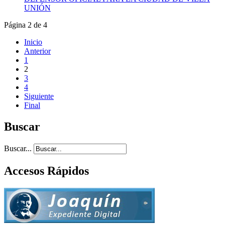
UNIÓN
Página 2 de 4
Inicio
Anterior
1
2
3
4
Siguiente
Final
Buscar
Buscar...
Accesos Rápidos