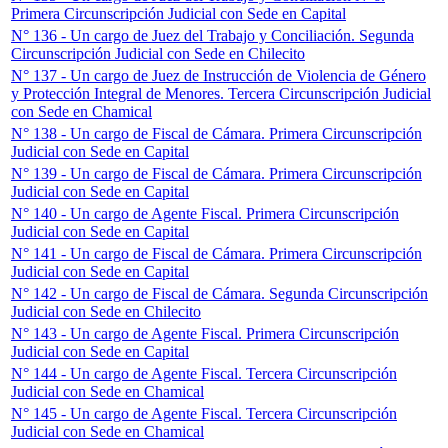
Primera Circunscripción Judicial con Sede en Capital
N° 136 - Un cargo de Juez del Trabajo y Conciliación. Segunda
Circunscripción Judicial con Sede en Chilecito
N° 137 - Un cargo de Juez de Instrucción de Violencia de Género
y Protección Integral de Menores. Tercera Circunscripción Judicial
con Sede en Chamical
N° 138 - Un cargo de Fiscal de Cámara. Primera Circunscripción
Judicial con Sede en Capital
N° 139 - Un cargo de Fiscal de Cámara. Primera Circunscripción
Judicial con Sede en Capital
N° 140 - Un cargo de Agente Fiscal. Primera Circunscripción
Judicial con Sede en Capital
N° 141 - Un cargo de Fiscal de Cámara. Primera Circunscripción
Judicial con Sede en Capital
N° 142 - Un cargo de Fiscal de Cámara. Segunda Circunscripción
Judicial con Sede en Chilecito
N° 143 - Un cargo de Agente Fiscal. Primera Circunscripción
Judicial con Sede en Capital
N° 144 - Un cargo de Agente Fiscal. Tercera Circunscripción
Judicial con Sede en Chamical
N° 145 - Un cargo de Agente Fiscal. Tercera Circunscripción
Judicial con Sede en Chamical