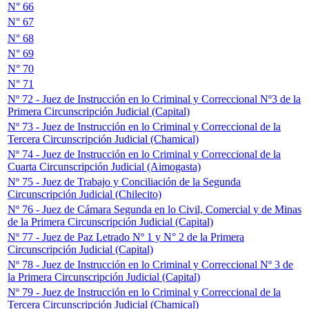
N° 66
N° 67
N° 68
N° 69
N° 70
N° 71
Nº 72 - Juez de Instrucción en lo Criminal y Correccional Nº3 de la
Primera Circunscripción Judicial (Capital)
Nº 73 - Juez de Instrucción en lo Criminal y Correccional de la
Tercera Circunscripción Judicial (Chamical)
Nº 74 - Juez de Instrucción en lo Criminal y Correccional de la
Cuarta Circunscripción Judicial (Aimogasta)
Nº 75 - Juez de Trabajo y Conciliación de la Segunda
Circunscripción Judicial (Chilecito)
Nº 76 - Juez de Cámara Segunda en lo Civil, Comercial y de Minas
de la Primera Circunscripción Judicial (Capital)
Nº 77 - Juez de Paz Letrado Nº 1 y N° 2 de la Primera
Circunscripción Judicial (Capital)
Nº 78 - Juez de Instrucción en lo Criminal y Correccional Nº 3 de
la Primera Circunscripción Judicial (Capital)
Nº 79 - Juez de Instrucción en lo Criminal y Correccional de la
Tercera Circunscripción Judicial (Chamical)