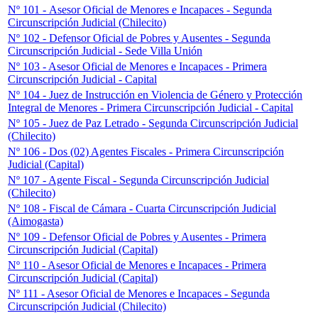
Nº 101 - Asesor Oficial de Menores e Incapaces - Segunda
Circunscripción Judicial (Chilecito)
Nº 102 - Defensor Oficial de Pobres y Ausentes - Segunda
Circunscripción Judicial - Sede Villa Unión
Nº 103 - Asesor Oficial de Menores e Incapaces - Primera
Circunscripción Judicial - Capital
Nº 104 - Juez de Instrucción en Violencia de Género y Protección
Integral de Menores - Primera Circunscripción Judicial - Capital
Nº 105 - Juez de Paz Letrado - Segunda Circunscripción Judicial
(Chilecito)
Nº 106 - Dos (02) Agentes Fiscales - Primera Circunscripción
Judicial (Capital)
Nº 107 - Agente Fiscal - Segunda Circunscripción Judicial
(Chilecito)
Nº 108 - Fiscal de Cámara - Cuarta Circunscripción Judicial
(Aimogasta)
Nº 109 - Defensor Oficial de Pobres y Ausentes - Primera
Circunscripción Judicial (Capital)
Nº 110 - Asesor Oficial de Menores e Incapaces - Primera
Circunscripción Judicial (Capital)
Nº 111 - Asesor Oficial de Menores e Incapaces - Segunda
Circunscripción Judicial (Chilecito)