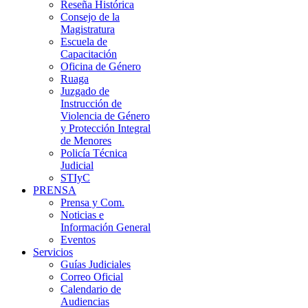
Reseña Histórica
Consejo de la
Magistratura
Escuela de
Capacitación
Oficina de Género
Ruaga
Juzgado de
Instrucción de
Violencia de Género
y Protección Integral
de Menores
Policía Técnica
Judicial
STIyC
PRENSA
Prensa y Com.
Noticias e
Información General
Eventos
Servicios
Guías Judiciales
Correo Oficial
Calendario de
Audiencias