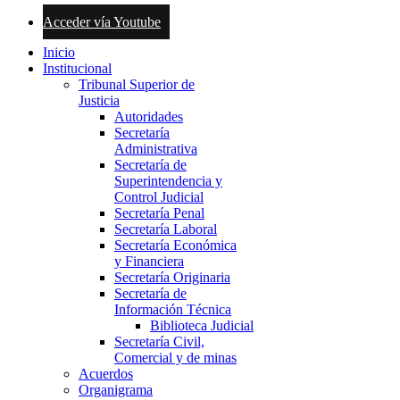
Acceder vía Youtube
Inicio
Institucional
Tribunal Superior de
Justicia
Autoridades
Secretaría
Administrativa
Secretaría de
Superintendencia y
Control Judicial
Secretaría Penal
Secretaría Laboral
Secretaría Económica
y Financiera
Secretaría Originaria
Secretaría de
Información Técnica
Biblioteca Judicial
Secretaría Civil,
Comercial y de minas
Acuerdos
Organigrama