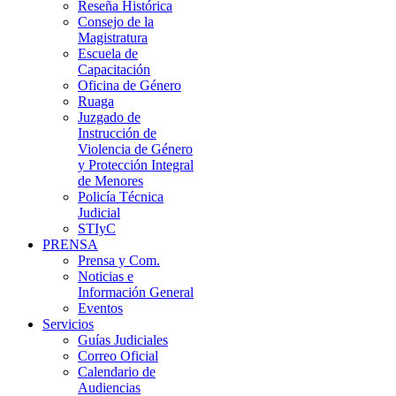
Reseña Histórica
Consejo de la
Magistratura
Escuela de
Capacitación
Oficina de Género
Ruaga
Juzgado de
Instrucción de
Violencia de Género
y Protección Integral
de Menores
Policía Técnica
Judicial
STIyC
PRENSA
Prensa y Com.
Noticias e
Información General
Eventos
Servicios
Guías Judiciales
Correo Oficial
Calendario de
Audiencias