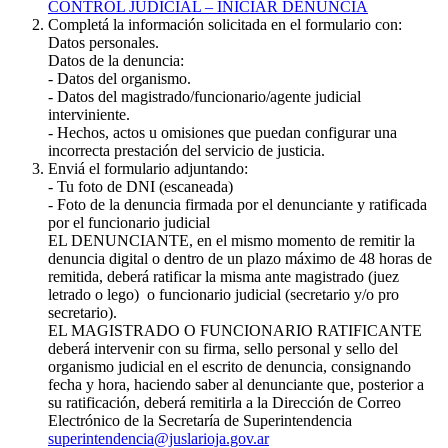
CONTROL JUDICIAL – INICIAR DENUNCIA
Completá la información solicitada en el formulario con:
Datos personales.
Datos de la denuncia:
- Datos del organismo.
- Datos del magistrado/funcionario/agente judicial
interviniente.
- Hechos, actos u omisiones que puedan configurar una
incorrecta prestación del servicio de justicia.
Enviá el formulario adjuntando:
- Tu foto de DNI (escaneada)
- Foto de la denuncia firmada por el denunciante y ratificada
por el funcionario judicial
EL DENUNCIANTE, en el mismo momento de remitir la
denuncia digital o dentro de un plazo máximo de 48 horas de
remitida, deberá ratificar la misma ante magistrado (juez
letrado o lego) o funcionario judicial (secretario y/o pro
secretario).
EL MAGISTRADO O FUNCIONARIO RATIFICANTE
deberá intervenir con su firma, sello personal y sello del
organismo judicial en el escrito de denuncia, consignando
fecha y hora, haciendo saber al denunciante que, posterior a
su ratificación, deberá remitirla a la Dirección de Correo
Electrónico de la Secretaría de Superintendencia
superintendencia@juslarioja.gov.ar