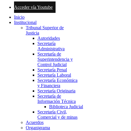
Acceder vía Youtube
Inicio
Institucional
Tribunal Superior de
Justicia
Autoridades
Secretaría
Administrativa
Secretaría de
Superintendencia y
Control Judicial
Secretaría Penal
Secretaría Laboral
Secretaría Económica
y Financiera
Secretaría Originaria
Secretaría de
Información Técnica
Biblioteca Judicial
Secretaría Civil,
Comercial y de minas
Acuerdos
Organigrama