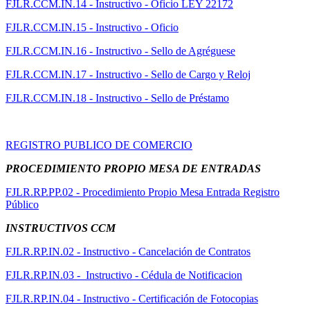
FJLR.CCM.IN.14 - Instructivo - Oficio LEY 22172
FJLR.CCM.IN.15 - Instructivo - Oficio
FJLR.CCM.IN.16 - Instructivo - Sello de Agréguese
FJLR.CCM.IN.17 - Instructivo - Sello de Cargo y Reloj
FJLR.CCM.IN.18 - Instructivo - Sello de Préstamo
REGISTRO PUBLICO DE COMERCIO
PROCEDIMIENTO PROPIO MESA DE ENTRADAS
FJLR.RP.PP.02 - Procedimiento Propio Mesa Entrada Registro
Público
INSTRUCTIVOS CCM
FJLR.RP.IN.02 - Instructivo - Cancelación de Contratos
FJLR.RP.IN.03 - Instructivo - Cédula de Notificacion
FJLR.RP.IN.04 - Instructivo - Certificación de Fotocopias