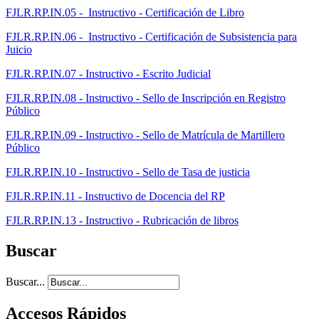
FJLR.RP.IN.05 - Instructivo - Certificación de Libro
FJLR.RP.IN.06 - Instructivo - Certificación de Subsistencia para
Juicio
FJLR.RP.IN.07 - Instructivo - Escrito Judicial
FJLR.RP.IN.08 - Instructivo - Sello de Inscripción en Registro
Público
FJLR.RP.IN.09 - Instructivo - Sello de Matrícula de Martillero
Público
FJLR.RP.IN.10 - Instructivo - Sello de Tasa de justicia
FJLR.RP.IN.11 - Instructivo de Docencia del RP
FJLR.RP.IN.13 - Instructivo - Rubricación de libros
Buscar
Buscar...
Accesos Rápidos