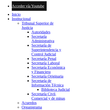
Acceder vía Youtube
Inicio
Institucional
Tribunal Superior de
Justicia
Autoridades
Secretaría
Administrativa
Secretaría de
Superintendencia y
Control Judicial
Secretaría Penal
Secretaría Laboral
Secretaría Económica
y Financiera
Secretaría Originaria
Secretaría de
Información Técnica
Biblioteca Judicial
Secretaría Civil,
Comercial y de minas
Acuerdos
Organigrama