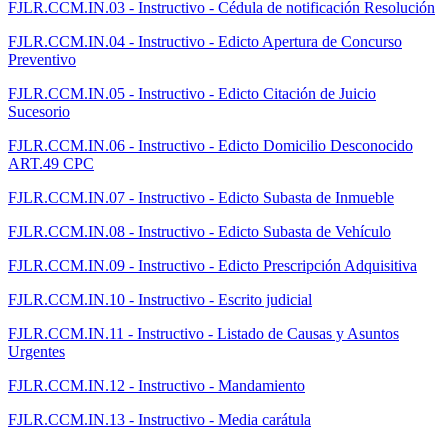
FJLR.CCM.IN.03 - Instructivo - Cédula de notificación Resolución
FJLR.CCM.IN.04 - Instructivo - Edicto Apertura de Concurso
Preventivo
FJLR.CCM.IN.05 - Instructivo - Edicto Citación de Juicio
Sucesorio
FJLR.CCM.IN.06 - Instructivo - Edicto Domicilio Desconocido
ART.49 CPC
FJLR.CCM.IN.07 - Instructivo - Edicto Subasta de Inmueble
FJLR.CCM.IN.08 - Instructivo - Edicto Subasta de Vehículo
FJLR.CCM.IN.09 - Instructivo - Edicto Prescripción Adquisitiva
FJLR.CCM.IN.10 - Instructivo - Escrito judicial
FJLR.CCM.IN.11 - Instructivo - Listado de Causas y Asuntos
Urgentes
FJLR.CCM.IN.12 - Instructivo - Mandamiento
FJLR.CCM.IN.13 - Instructivo - Media carátula