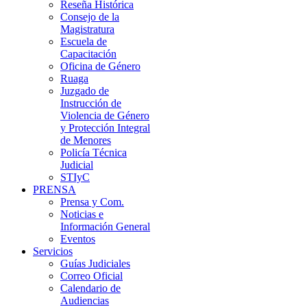
Reseña Histórica
Consejo de la
Magistratura
Escuela de
Capacitación
Oficina de Género
Ruaga
Juzgado de
Instrucción de
Violencia de Género
y Protección Integral
de Menores
Policía Técnica
Judicial
STIyC
PRENSA
Prensa y Com.
Noticias e
Información General
Eventos
Servicios
Guías Judiciales
Correo Oficial
Calendario de
Audiencias