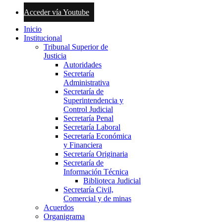
Acceder vía Youtube
Inicio
Institucional
Tribunal Superior de
Justicia
Autoridades
Secretaría
Administrativa
Secretaría de
Superintendencia y
Control Judicial
Secretaría Penal
Secretaría Laboral
Secretaría Económica
y Financiera
Secretaría Originaria
Secretaría de
Información Técnica
Biblioteca Judicial
Secretaría Civil,
Comercial y de minas
Acuerdos
Organigrama