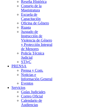
Reseña Histórica
Consejo de la
Magistratura
Escuela de
Capacitación
Oficina de Género
Ruaga
Juzgado de
Instrucción de
Violencia de Género
y Protección Integral
de Menores
Policía Técnica
Judicial
STIyC
PRENSA
Prensa y Com.
Noticias e
Información General
Eventos
Servicios
Guías Judiciales
Correo Oficial
Calendario de
Audiencias