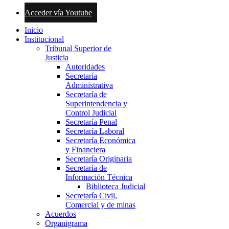
Acceder vía Youtube
Inicio
Institucional
Tribunal Superior de
Justicia
Autoridades
Secretaría
Administrativa
Secretaría de
Superintendencia y
Control Judicial
Secretaría Penal
Secretaría Laboral
Secretaría Económica
y Financiera
Secretaría Originaria
Secretaría de
Información Técnica
Biblioteca Judicial
Secretaría Civil,
Comercial y de minas
Acuerdos
Organigrama