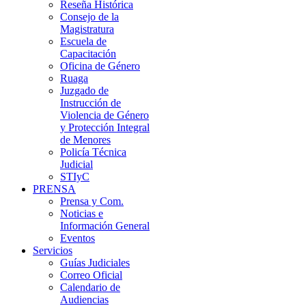
Reseña Histórica
Consejo de la
Magistratura
Escuela de
Capacitación
Oficina de Género
Ruaga
Juzgado de
Instrucción de
Violencia de Género
y Protección Integral
de Menores
Policía Técnica
Judicial
STIyC
PRENSA
Prensa y Com.
Noticias e
Información General
Eventos
Servicios
Guías Judiciales
Correo Oficial
Calendario de
Audiencias