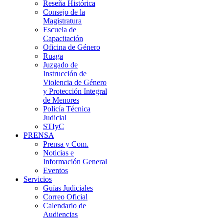
Reseña Histórica
Consejo de la
Magistratura
Escuela de
Capacitación
Oficina de Género
Ruaga
Juzgado de
Instrucción de
Violencia de Género
y Protección Integral
de Menores
Policía Técnica
Judicial
STIyC
PRENSA
Prensa y Com.
Noticias e
Información General
Eventos
Servicios
Guías Judiciales
Correo Oficial
Calendario de
Audiencias