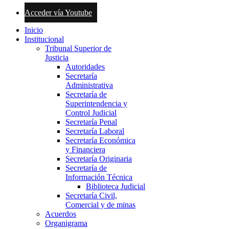
Acceder vía Youtube
Inicio
Institucional
Tribunal Superior de
Justicia
Autoridades
Secretaría
Administrativa
Secretaría de
Superintendencia y
Control Judicial
Secretaría Penal
Secretaría Laboral
Secretaría Económica
y Financiera
Secretaría Originaria
Secretaría de
Información Técnica
Biblioteca Judicial
Secretaría Civil,
Comercial y de minas
Acuerdos
Organigrama