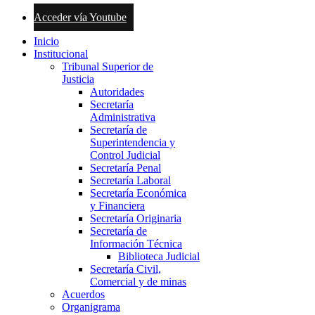
Acceder vía Youtube
Inicio
Institucional
Tribunal Superior de
Justicia
Autoridades
Secretaría
Administrativa
Secretaría de
Superintendencia y
Control Judicial
Secretaría Penal
Secretaría Laboral
Secretaría Económica
y Financiera
Secretaría Originaria
Secretaría de
Información Técnica
Biblioteca Judicial
Secretaría Civil,
Comercial y de minas
Acuerdos
Organigrama