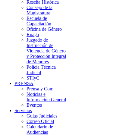
Reseña Histórica
Consejo de la
Magistratura
Escuela de
Capacitación
Oficina de Género
Ruaga
Juzgado de
Instrucción de
Violencia de Género
y Protección Integral
de Menores
Policía Técnica
Judicial
STIyC
PRENSA
Prensa y Com.
Noticias e
Información General
Eventos
Servicios
Guías Judiciales
Correo Oficial
Calendario de
Audiencias