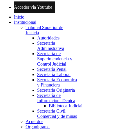
Acceder vía Youtube
Inicio
Institucional
Tribunal Superior de
Justicia
Autoridades
Secretaría
Administrativa
Secretaría de
Superintendencia y
Control Judicial
Secretaría Penal
Secretaría Laboral
Secretaría Económica
y Financiera
Secretaría Originaria
Secretaría de
Información Técnica
Biblioteca Judicial
Secretaría Civil,
Comercial y de minas
Acuerdos
Organigrama