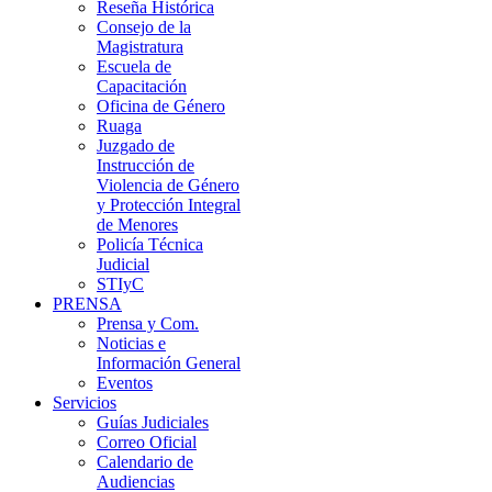
Reseña Histórica
Consejo de la
Magistratura
Escuela de
Capacitación
Oficina de Género
Ruaga
Juzgado de
Instrucción de
Violencia de Género
y Protección Integral
de Menores
Policía Técnica
Judicial
STIyC
PRENSA
Prensa y Com.
Noticias e
Información General
Eventos
Servicios
Guías Judiciales
Correo Oficial
Calendario de
Audiencias