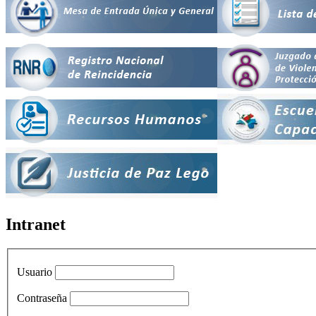
Intranet
Usuario
Contraseña