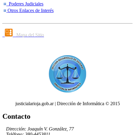
Poderes Judiciales
Otros Enlaces de Interés
Mapa del Sitio
justicialarioja.gob.ar | Dirección de Informática © 2015
Contacto
Dirección: Joaquín V. González, 77
Teléfono: 380-4453811