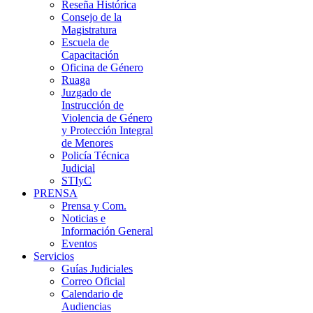
Reseña Histórica
Consejo de la
Magistratura
Escuela de
Capacitación
Oficina de Género
Ruaga
Juzgado de
Instrucción de
Violencia de Género
y Protección Integral
de Menores
Policía Técnica
Judicial
STIyC
PRENSA
Prensa y Com.
Noticias e
Información General
Eventos
Servicios
Guías Judiciales
Correo Oficial
Calendario de
Audiencias