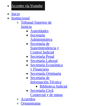
Acceder vía Youtube
Inicio
Institucional
Tribunal Superior de
Justicia
Autoridades
Secretaría
Administrativa
Secretaría de
Superintendencia y
Control Judicial
Secretaría Penal
Secretaría Laboral
Secretaría Económica
y Financiera
Secretaría Originaria
Secretaría de
Información Técnica
Biblioteca Judicial
Secretaría Civil,
Comercial y de minas
Acuerdos
Organigrama