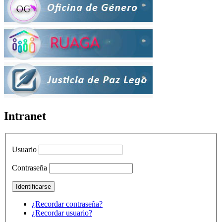
Intranet
Usuario
Contraseña
¿Recordar contraseña?
¿Recordar usuario?