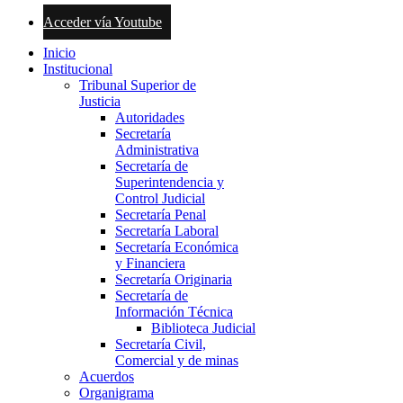
Acceder vía Youtube
Inicio
Institucional
Tribunal Superior de
Justicia
Autoridades
Secretaría
Administrativa
Secretaría de
Superintendencia y
Control Judicial
Secretaría Penal
Secretaría Laboral
Secretaría Económica
y Financiera
Secretaría Originaria
Secretaría de
Información Técnica
Biblioteca Judicial
Secretaría Civil,
Comercial y de minas
Acuerdos
Organigrama