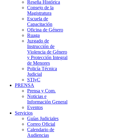
Reseña Histórica
Consejo de la
Magistratura
Escuela de
Capacitación
Oficina de Género
Ruaga
Juzgado de
Instrucción de
Violencia de Género
y Protección Integral
de Menores
Policía Técnica
Judicial
STIyC
PRENSA
Prensa y Com.
Noticias e
Información General
Eventos
Servicios
Guías Judiciales
Correo Oficial
Calendario de
Audiencias