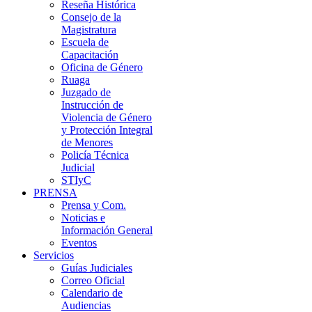
Reseña Histórica
Consejo de la
Magistratura
Escuela de
Capacitación
Oficina de Género
Ruaga
Juzgado de
Instrucción de
Violencia de Género
y Protección Integral
de Menores
Policía Técnica
Judicial
STIyC
PRENSA
Prensa y Com.
Noticias e
Información General
Eventos
Servicios
Guías Judiciales
Correo Oficial
Calendario de
Audiencias