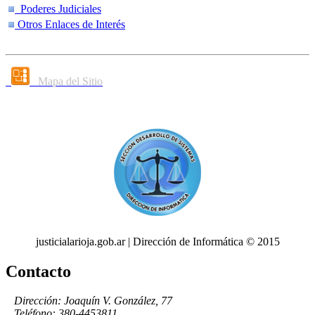
Poderes Judiciales
Otros Enlaces de Interés
Mapa del Sitio
justicialarioja.gob.ar | Dirección de Informática © 2015
Contacto
Dirección: Joaquín V. González, 77
Teléfono: 380-4453811