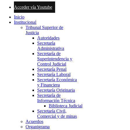
Acceder vía Youtube
Inicio
Institucional
Tribunal Superior de
Justicia
Autoridades
Secretaría
Administrativa
Secretaría de
Superintendencia y
Control Judicial
Secretaría Penal
Secretaría Laboral
Secretaría Económica
y Financiera
Secretaría Originaria
Secretaría de
Información Técnica
Biblioteca Judicial
Secretaría Civil,
Comercial y de minas
Acuerdos
Organigrama