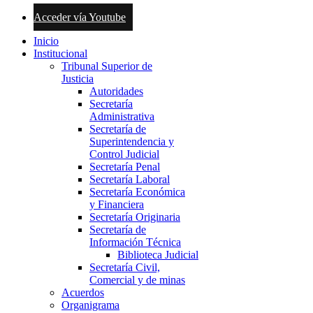
Acceder vía Youtube
Inicio
Institucional
Tribunal Superior de
Justicia
Autoridades
Secretaría
Administrativa
Secretaría de
Superintendencia y
Control Judicial
Secretaría Penal
Secretaría Laboral
Secretaría Económica
y Financiera
Secretaría Originaria
Secretaría de
Información Técnica
Biblioteca Judicial
Secretaría Civil,
Comercial y de minas
Acuerdos
Organigrama