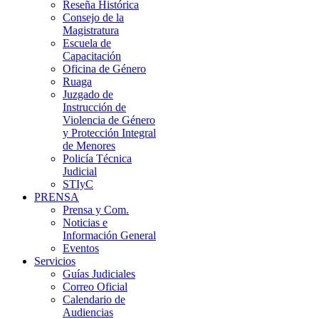
Reseña Histórica
Consejo de la
Magistratura
Escuela de
Capacitación
Oficina de Género
Ruaga
Juzgado de
Instrucción de
Violencia de Género
y Protección Integral
de Menores
Policía Técnica
Judicial
STIyC
PRENSA
Prensa y Com.
Noticias e
Información General
Eventos
Servicios
Guías Judiciales
Correo Oficial
Calendario de
Audiencias