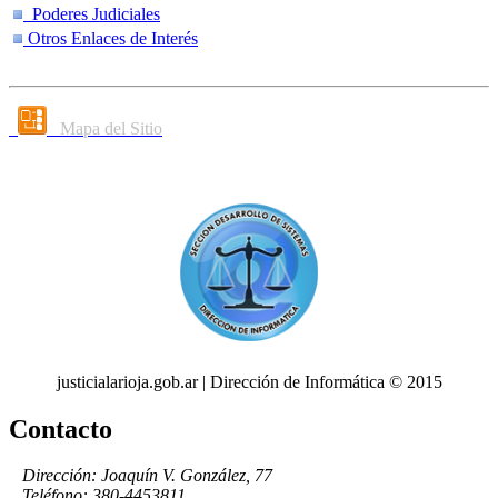
Poderes Judiciales
Otros Enlaces de Interés
Mapa del Sitio
justicialarioja.gob.ar | Dirección de Informática © 2015
Contacto
Dirección: Joaquín V. González, 77
Teléfono: 380-4453811