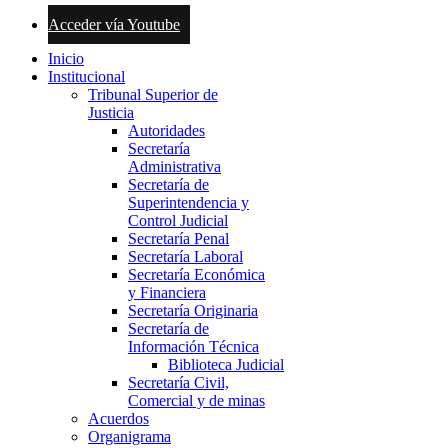
Acceder vía Youtube
Inicio
Institucional
Tribunal Superior de
Justicia
Autoridades
Secretaría
Administrativa
Secretaría de
Superintendencia y
Control Judicial
Secretaría Penal
Secretaría Laboral
Secretaría Económica
y Financiera
Secretaría Originaria
Secretaría de
Información Técnica
Biblioteca Judicial
Secretaría Civil,
Comercial y de minas
Acuerdos
Organigrama