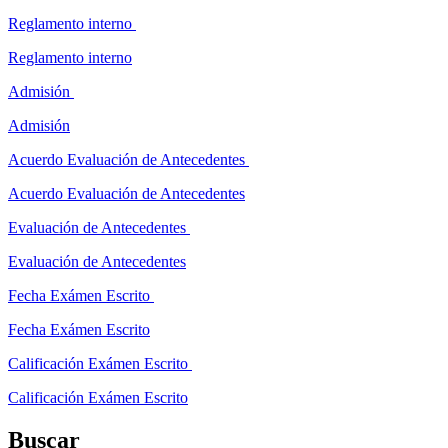
Reglamento interno
Reglamento interno
Admisión
Admisión
Acuerdo Evaluación de Antecedentes
Acuerdo Evaluación de Antecedentes
Evaluación de Antecedentes
Evaluación de Antecedentes
Fecha Exámen Escrito
Fecha Exámen Escrito
Calificación Exámen Escrito
Calificación Exámen Escrito
Buscar