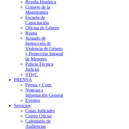
Reseña Histórica
Consejo de la
Magistratura
Escuela de
Capacitación
Oficina de Género
Ruaga
Juzgado de
Instrucción de
Violencia de Género
y Protección Integral
de Menores
Policía Técnica
Judicial
STIyC
PRENSA
Prensa y Com.
Noticias e
Información General
Eventos
Servicios
Guías Judiciales
Correo Oficial
Calendario de
Audiencias