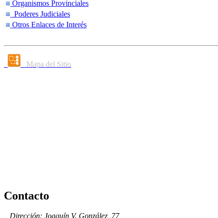
Organismos Provinciales
Poderes Judiciales
Otros Enlaces de Interés
Mapa del Sitio
Contacto
Dirección: Joaquín V. González, 77