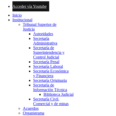
Acceder vía Youtube
Inicio
Institucional
Tribunal Superior de
Justicia
Autoridades
Secretaría
Administrativa
Secretaría de
Superintendencia y
Control Judicial
Secretaría Penal
Secretaría Laboral
Secretaría Económica
y Financiera
Secretaría Originaria
Secretaría de
Información Técnica
Biblioteca Judicial
Secretaría Civil,
Comercial y de minas
Acuerdos
Organigrama