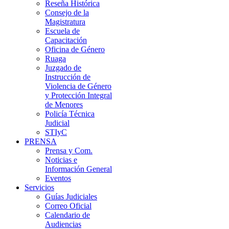
Reseña Histórica
Consejo de la
Magistratura
Escuela de
Capacitación
Oficina de Género
Ruaga
Juzgado de
Instrucción de
Violencia de Género
y Protección Integral
de Menores
Policía Técnica
Judicial
STIyC
PRENSA
Prensa y Com.
Noticias e
Información General
Eventos
Servicios
Guías Judiciales
Correo Oficial
Calendario de
Audiencias