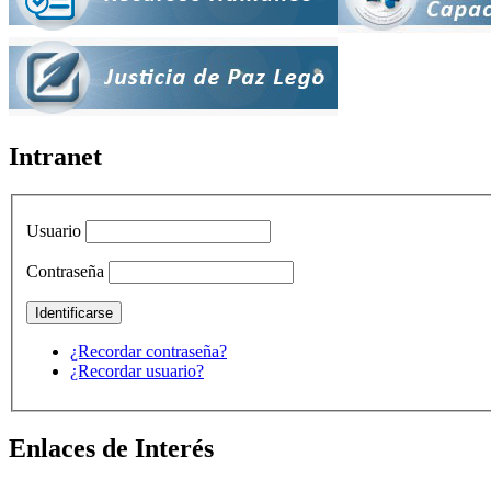
Intranet
Usuario
Contraseña
¿Recordar contraseña?
¿Recordar usuario?
Enlaces de Interés