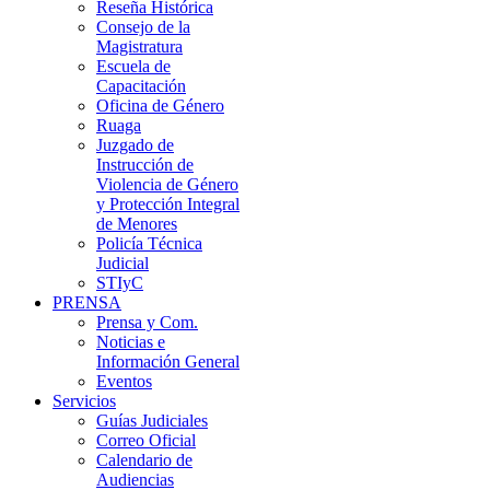
Reseña Histórica
Consejo de la
Magistratura
Escuela de
Capacitación
Oficina de Género
Ruaga
Juzgado de
Instrucción de
Violencia de Género
y Protección Integral
de Menores
Policía Técnica
Judicial
STIyC
PRENSA
Prensa y Com.
Noticias e
Información General
Eventos
Servicios
Guías Judiciales
Correo Oficial
Calendario de
Audiencias