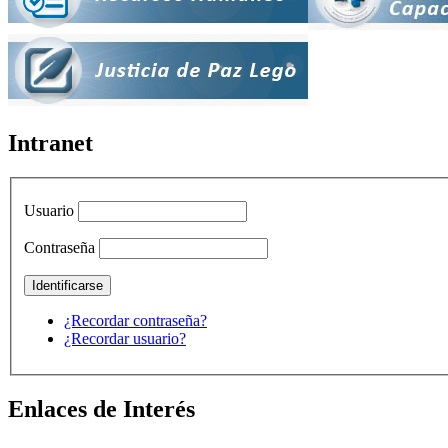
Intranet
Usuario
Contraseña
¿Recordar contraseña?
¿Recordar usuario?
Enlaces de Interés