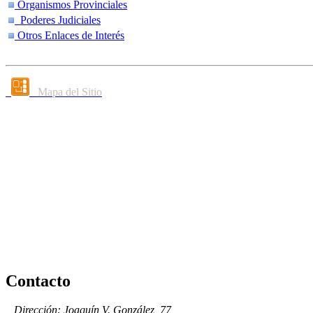
Organismos Provinciales
Poderes Judiciales
Otros Enlaces de Interés
Mapa del Sitio
Contacto
Dirección: Joaquín V. González, 77