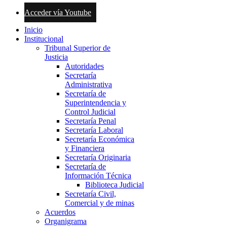
Acceder vía Youtube
Inicio
Institucional
Tribunal Superior de
Justicia
Autoridades
Secretaría
Administrativa
Secretaría de
Superintendencia y
Control Judicial
Secretaría Penal
Secretaría Laboral
Secretaría Económica
y Financiera
Secretaría Originaria
Secretaría de
Información Técnica
Biblioteca Judicial
Secretaría Civil,
Comercial y de minas
Acuerdos
Organigrama