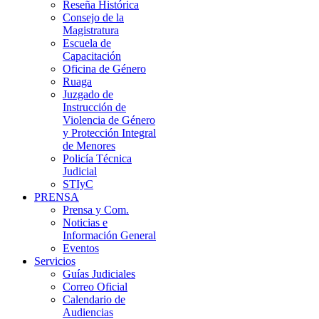
Reseña Histórica
Consejo de la
Magistratura
Escuela de
Capacitación
Oficina de Género
Ruaga
Juzgado de
Instrucción de
Violencia de Género
y Protección Integral
de Menores
Policía Técnica
Judicial
STIyC
PRENSA
Prensa y Com.
Noticias e
Información General
Eventos
Servicios
Guías Judiciales
Correo Oficial
Calendario de
Audiencias