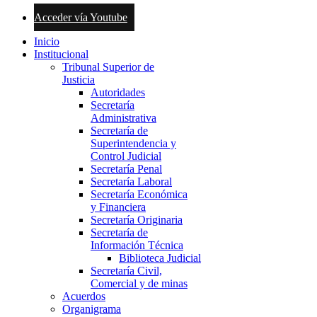
Acceder vía Youtube
Inicio
Institucional
Tribunal Superior de
Justicia
Autoridades
Secretaría
Administrativa
Secretaría de
Superintendencia y
Control Judicial
Secretaría Penal
Secretaría Laboral
Secretaría Económica
y Financiera
Secretaría Originaria
Secretaría de
Información Técnica
Biblioteca Judicial
Secretaría Civil,
Comercial y de minas
Acuerdos
Organigrama