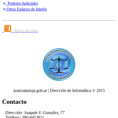
Poderes Judiciales
Otros Enlaces de Interés
Mapa del Sitio
justicialarioja.gob.ar | Dirección de Informática © 2015
Contacto
Dirección: Joaquín V. González, 77
Teléfono: 380-4453811