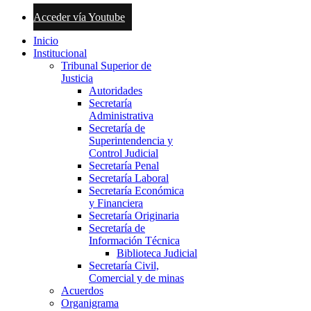
Acceder vía Youtube
Inicio
Institucional
Tribunal Superior de
Justicia
Autoridades
Secretaría
Administrativa
Secretaría de
Superintendencia y
Control Judicial
Secretaría Penal
Secretaría Laboral
Secretaría Económica
y Financiera
Secretaría Originaria
Secretaría de
Información Técnica
Biblioteca Judicial
Secretaría Civil,
Comercial y de minas
Acuerdos
Organigrama