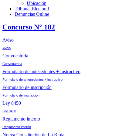
Ubicación
Tribunal Electoral
Denuncias Online
Concurso N° 182
Aviso
Aviso
Convocatoria
Convocatoria
Formulario de antecedentes + Instructivo
Formulario de antecedentes + instructivo
Formulario de inscripción
Formulario de inscripción
Ley 8450
Ley 8450
Reglamento interno
Reglamento interno
Nueva Constitución de La Rioja