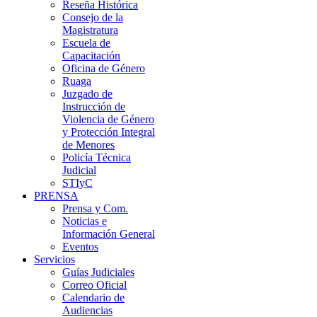
Reseña Histórica
Consejo de la
Magistratura
Escuela de
Capacitación
Oficina de Género
Ruaga
Juzgado de
Instrucción de
Violencia de Género
y Protección Integral
de Menores
Policía Técnica
Judicial
STIyC
PRENSA
Prensa y Com.
Noticias e
Información General
Eventos
Servicios
Guías Judiciales
Correo Oficial
Calendario de
Audiencias