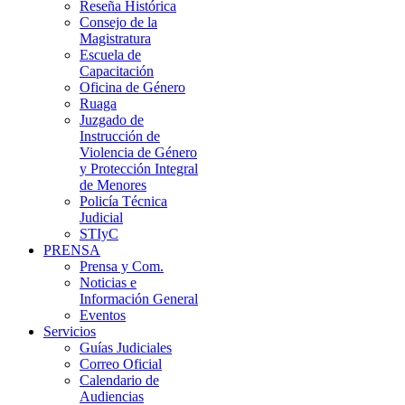
Reseña Histórica
Consejo de la
Magistratura
Escuela de
Capacitación
Oficina de Género
Ruaga
Juzgado de
Instrucción de
Violencia de Género
y Protección Integral
de Menores
Policía Técnica
Judicial
STIyC
PRENSA
Prensa y Com.
Noticias e
Información General
Eventos
Servicios
Guías Judiciales
Correo Oficial
Calendario de
Audiencias