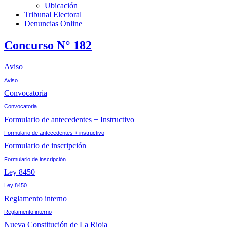
Ubicación
Tribunal Electoral
Denuncias Online
Concurso N° 182
Aviso
Aviso
Convocatoria
Convocatoria
Formulario de antecedentes + Instructivo
Formulario de antecedentes + instructivo
Formulario de inscripción
Formulario de inscripción
Ley 8450
Ley 8450
Reglamento interno
Reglamento interno
Nueva Constitución de La Rioja