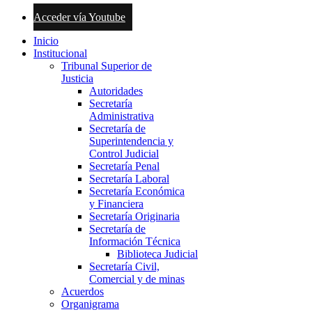
Acceder vía Youtube
Inicio
Institucional
Tribunal Superior de
Justicia
Autoridades
Secretaría
Administrativa
Secretaría de
Superintendencia y
Control Judicial
Secretaría Penal
Secretaría Laboral
Secretaría Económica
y Financiera
Secretaría Originaria
Secretaría de
Información Técnica
Biblioteca Judicial
Secretaría Civil,
Comercial y de minas
Acuerdos
Organigrama