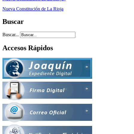
Nueva Constitución de La Rioja
Buscar
Buscar...
Accesos Rápidos