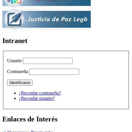
Intranet
Usuario
Contraseña
¿Recordar contraseña?
¿Recordar usuario?
Enlaces de Interés