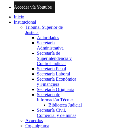
Acceder vía Youtube
Inicio
Institucional
Tribunal Superior de
Justicia
Autoridades
Secretaría
Administrativa
Secretaría de
Superintendencia y
Control Judicial
Secretaría Penal
Secretaría Laboral
Secretaría Económica
y Financiera
Secretaría Originaria
Secretaría de
Información Técnica
Biblioteca Judicial
Secretaría Civil,
Comercial y de minas
Acuerdos
Organigrama