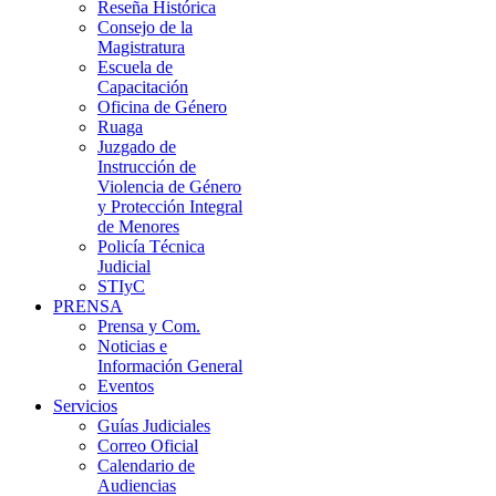
Reseña Histórica
Consejo de la
Magistratura
Escuela de
Capacitación
Oficina de Género
Ruaga
Juzgado de
Instrucción de
Violencia de Género
y Protección Integral
de Menores
Policía Técnica
Judicial
STIyC
PRENSA
Prensa y Com.
Noticias e
Información General
Eventos
Servicios
Guías Judiciales
Correo Oficial
Calendario de
Audiencias