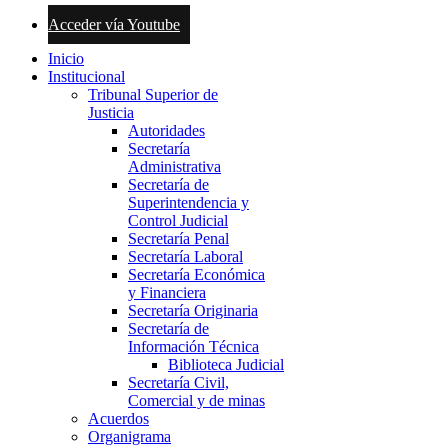
Acceder vía Youtube
Inicio
Institucional
Tribunal Superior de
Justicia
Autoridades
Secretaría
Administrativa
Secretaría de
Superintendencia y
Control Judicial
Secretaría Penal
Secretaría Laboral
Secretaría Económica
y Financiera
Secretaría Originaria
Secretaría de
Información Técnica
Biblioteca Judicial
Secretaría Civil,
Comercial y de minas
Acuerdos
Organigrama