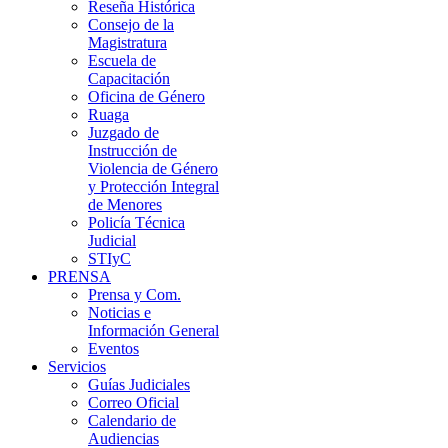
Reseña Histórica
Consejo de la
Magistratura
Escuela de
Capacitación
Oficina de Género
Ruaga
Juzgado de
Instrucción de
Violencia de Género
y Protección Integral
de Menores
Policía Técnica
Judicial
STIyC
PRENSA
Prensa y Com.
Noticias e
Información General
Eventos
Servicios
Guías Judiciales
Correo Oficial
Calendario de
Audiencias