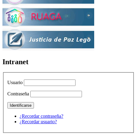
Intranet
Usuario
Contraseña
¿Recordar contraseña?
¿Recordar usuario?