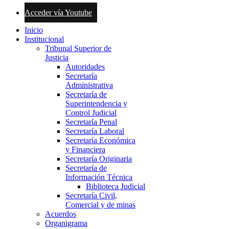
Acceder vía Youtube
Inicio
Institucional
Tribunal Superior de
Justicia
Autoridades
Secretaría
Administrativa
Secretaría de
Superintendencia y
Control Judicial
Secretaría Penal
Secretaría Laboral
Secretaría Económica
y Financiera
Secretaría Originaria
Secretaría de
Información Técnica
Biblioteca Judicial
Secretaría Civil,
Comercial y de minas
Acuerdos
Organigrama