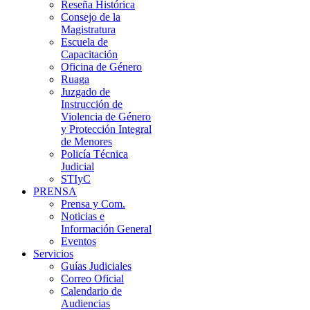
Reseña Histórica
Consejo de la
Magistratura
Escuela de
Capacitación
Oficina de Género
Ruaga
Juzgado de
Instrucción de
Violencia de Género
y Protección Integral
de Menores
Policía Técnica
Judicial
STIyC
PRENSA
Prensa y Com.
Noticias e
Información General
Eventos
Servicios
Guías Judiciales
Correo Oficial
Calendario de
Audiencias