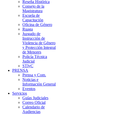
Reseña Histórica
Consejo de la
Magistratura
Escuela de
Capacitación
Oficina de Género
Ruaga
Juzgado de
Instrucción de
Violencia de Género
y Protección Integral
de Menores
Policía Técnica
Judicial
STIyC
PRENSA
Prensa y Com.
Noticias e
Información General
Eventos
Servicios
Guías Judiciales
Correo Oficial
Calendario de
Audiencias