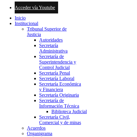
Acceder vía Youtube
Inicio
Institucional
Tribunal Superior de
Justicia
Autoridades
Secretaría
Administrativa
Secretaría de
Superintendencia y
Control Judicial
Secretaría Penal
Secretaría Laboral
Secretaría Económica
y Financiera
Secretaría Originaria
Secretaría de
Información Técnica
Biblioteca Judicial
Secretaría Civil,
Comercial y de minas
Acuerdos
Organigrama