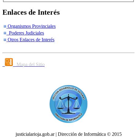
Enlaces de Interés
Organismos Provinciales
Poderes Judiciales
Otros Enlaces de Interés
Mapa del Sitio
justicialarioja.gob.ar | Dirección de Informática © 2015