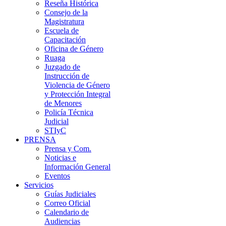
Reseña Histórica
Consejo de la
Magistratura
Escuela de
Capacitación
Oficina de Género
Ruaga
Juzgado de
Instrucción de
Violencia de Género
y Protección Integral
de Menores
Policía Técnica
Judicial
STIyC
PRENSA
Prensa y Com.
Noticias e
Información General
Eventos
Servicios
Guías Judiciales
Correo Oficial
Calendario de
Audiencias