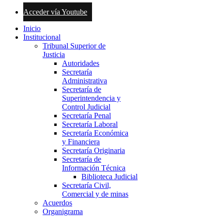
Acceder vía Youtube
Inicio
Institucional
Tribunal Superior de
Justicia
Autoridades
Secretaría
Administrativa
Secretaría de
Superintendencia y
Control Judicial
Secretaría Penal
Secretaría Laboral
Secretaría Económica
y Financiera
Secretaría Originaria
Secretaría de
Información Técnica
Biblioteca Judicial
Secretaría Civil,
Comercial y de minas
Acuerdos
Organigrama