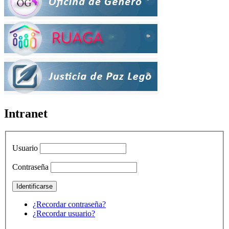
Intranet
Usuario
Contraseña
¿Recordar contraseña?
¿Recordar usuario?