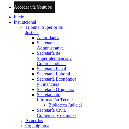
Acceder vía Youtube
Inicio
Institucional
Tribunal Superior de
Justicia
Autoridades
Secretaría
Administrativa
Secretaría de
Superintendencia y
Control Judicial
Secretaría Penal
Secretaría Laboral
Secretaría Económica
y Financiera
Secretaría Originaria
Secretaría de
Información Técnica
Biblioteca Judicial
Secretaría Civil,
Comercial y de minas
Acuerdos
Organigrama