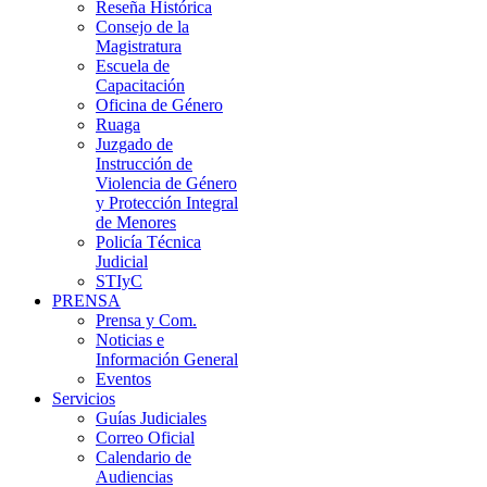
Reseña Histórica
Consejo de la
Magistratura
Escuela de
Capacitación
Oficina de Género
Ruaga
Juzgado de
Instrucción de
Violencia de Género
y Protección Integral
de Menores
Policía Técnica
Judicial
STIyC
PRENSA
Prensa y Com.
Noticias e
Información General
Eventos
Servicios
Guías Judiciales
Correo Oficial
Calendario de
Audiencias