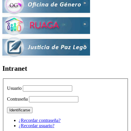
Intranet
Usuario
Contraseña
¿Recordar contraseña?
¿Recordar usuario?