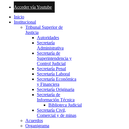
Acceder vía Youtube
Inicio
Institucional
Tribunal Superior de
Justicia
Autoridades
Secretaría
Administrativa
Secretaría de
Superintendencia y
Control Judicial
Secretaría Penal
Secretaría Laboral
Secretaría Económica
y Financiera
Secretaría Originaria
Secretaría de
Información Técnica
Biblioteca Judicial
Secretaría Civil,
Comercial y de minas
Acuerdos
Organigrama