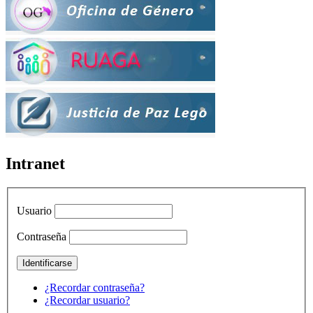
Intranet
Usuario
Contraseña
¿Recordar contraseña?
¿Recordar usuario?