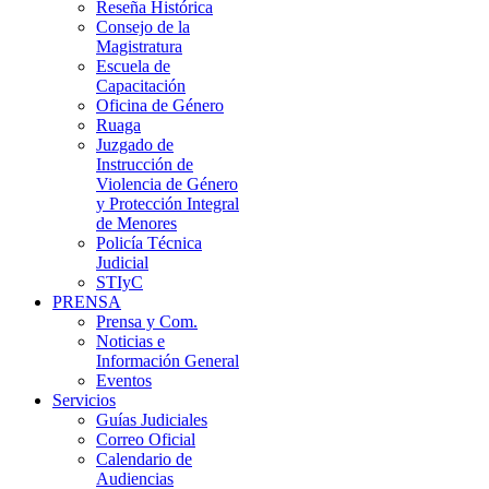
Reseña Histórica
Consejo de la
Magistratura
Escuela de
Capacitación
Oficina de Género
Ruaga
Juzgado de
Instrucción de
Violencia de Género
y Protección Integral
de Menores
Policía Técnica
Judicial
STIyC
PRENSA
Prensa y Com.
Noticias e
Información General
Eventos
Servicios
Guías Judiciales
Correo Oficial
Calendario de
Audiencias