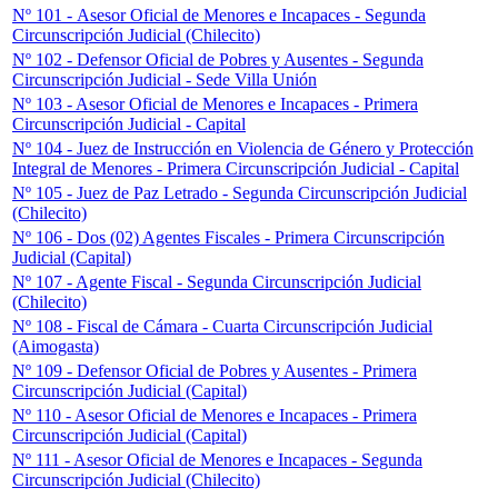
Nº 101 - Asesor Oficial de Menores e Incapaces - Segunda
Circunscripción Judicial (Chilecito)
Nº 102 - Defensor Oficial de Pobres y Ausentes - Segunda
Circunscripción Judicial - Sede Villa Unión
Nº 103 - Asesor Oficial de Menores e Incapaces - Primera
Circunscripción Judicial - Capital
Nº 104 - Juez de Instrucción en Violencia de Género y Protección
Integral de Menores - Primera Circunscripción Judicial - Capital
Nº 105 - Juez de Paz Letrado - Segunda Circunscripción Judicial
(Chilecito)
Nº 106 - Dos (02) Agentes Fiscales - Primera Circunscripción
Judicial (Capital)
Nº 107 - Agente Fiscal - Segunda Circunscripción Judicial
(Chilecito)
Nº 108 - Fiscal de Cámara - Cuarta Circunscripción Judicial
(Aimogasta)
Nº 109 - Defensor Oficial de Pobres y Ausentes - Primera
Circunscripción Judicial (Capital)
Nº 110 - Asesor Oficial de Menores e Incapaces - Primera
Circunscripción Judicial (Capital)
Nº 111 - Asesor Oficial de Menores e Incapaces - Segunda
Circunscripción Judicial (Chilecito)