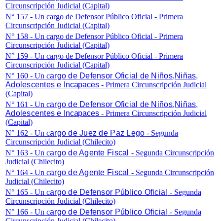
Circunscripción Judicial (Capital)
N° 157 - Un cargo de Defensor Público Oficial - Primera
Circunscripción Judicial (Capital)
N° 158 - Un cargo de Defensor Público Oficial - Primera
Circunscripción Judicial (Capital)
N° 159 - Un cargo de Defensor Público Oficial - Primera
Circunscripción Judicial (Capital)
N° 160 - Un c
argo de Defensor Oficial de Niños,Niñas,
Adolescentes e
Incapaces
- Primera Circunscripción Judicial
(Capital)
N° 161 - Un c
argo de Defensor Oficial de Niños,Niñas,
Adolescentes e
Incapaces
- Primera Circunscripción Judicial
(Capital)
N° 162 - Un c
argo de Juez de Paz Lego
- Segunda
Circunscripción Judicial (Chilecito)
N° 163 - Un c
argo de Agente Fiscal
- Segunda Circunscripción
Judicial (Chilecito)
N° 164 - Un c
argo de Agente Fiscal
- Segunda Circunscripción
Judicial (Chilecito)
N° 165 - Un c
argo de Defensor Público Oficial
- Segunda
Circunscripción Judicial (Chilecito)
N° 166 - Un c
argo de Defensor Público Oficial
- Segunda
Circunscripción Judicial (Chilecito)