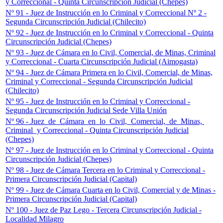
y Correccional - Quinta Circunscripción Judicial (Chepes)
Nº 91 - Juez de Instrucción en lo Criminal y Correccional Nº 2 -
Segunda Circunscripción Judicial (Chilecito)
Nº 92 - Juez de Instrucción en lo Criminal y Correccional - Quinta
Circunscripción Judicial (Chepes)
Nº 93 - Juez de Cámara en lo Civil, Comercial, de Minas, Criminal
y Correccional - Cuarta Circunscripción Judicial (Aimogasta)
Nº 94 - Juez de Cámara Primera en lo Civil, Comercial, de Minas,
Criminal y Correccional - Segunda Circunscripción Judicial
(Chilecito)
Nº 95 - Juez de Instrucción en lo Criminal y Correccional -
Segunda Circunscripción Judicial Sede Villa Unión
Nº 96 - Juez de Cámara en lo Civil, Comercial, de Minas,
Criminal y Correccional - Quinta Circunscripción Judicial
(Chepes)
Nº 97 - Juez de Instrucción en lo Criminal y Correccional - Quinta
Circunscripción Judicial (Chepes)
Nº 98 - Juez de Cámara Tercera en lo Criminal y Correccional -
Primera Circunscripción Judicial (Capital)
Nº 99 - Juez de Cámara Cuarta en lo Civil, Comercial y de Minas -
Primera Circunscripción Judicial (Capital)
Nº 100 - Juez de Paz Lego - Tercera Circunscripción Judicial -
Localidad Milagro