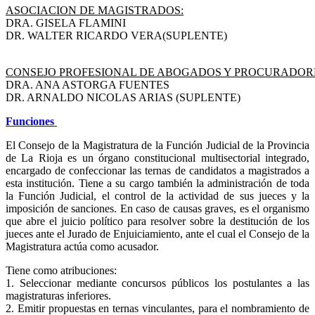
ASOCIACION DE MAGISTRADOS:
DRA. GISELA FLAMINI
DR. WALTER RICARDO VERA(SUPLENTE)
CONSEJO PROFESIONAL DE ABOGADOS Y PROCURADOR
DRA. ANA ASTORGA FUENTES
DR. ARNALDO NICOLAS ARIAS (SUPLENTE)
Funciones
El Consejo de la Magistratura de la Función Judicial de la Provincia
de La Rioja es un órgano constitucional multisectorial integrado,
encargado de confeccionar las ternas de candidatos a magistrados a
esta institución. Tiene a su cargo también la administración de toda
la Función Judicial, el control de la actividad de sus jueces y la
imposición de sanciones. En caso de causas graves, es el organismo
que abre el juicio político para resolver sobre la destitución de los
jueces ante el Jurado de Enjuiciamiento, ante el cual el Consejo de la
Magistratura actúa como acusador.
Tiene como atribuciones:
1. Seleccionar mediante concursos públicos los postulantes a las
magistraturas inferiores.
2. Emitir propuestas en ternas vinculantes, para el nombramiento de