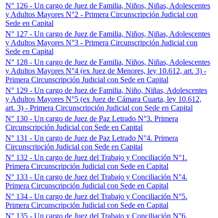
N° 126 - Un cargo de Juez de Familia, Niños, Niñas, Adolescentes
y Adultos Mayores N°2 - Primera Circunscripción Judicial con
Sede en Capital
N° 127 - Un cargo de Juez de Familia, Niños, Niñas, Adolescentes
y Adultos Mayores N°3 - Primera Circunscripción Judicial con
Sede en Capital
N° 128 - Un cargo de Juez de Familia, Niños, Niñas, Adolescentes
y Adultos Mayores N°4 (ex Juez de Menores, ley 10.612, art. 3) -
Primera Circunscripción Judicial con Sede en Capital
N° 129 - Un cargo de Juez de Familia, Niño, Niñas, Adolescentes
y Adultos Mayores N°5 (ex Juez de Cámara Cuarta, ley 10.612,
art. 3) - Primera Circunscripción Judicial con Sede en Capital
N° 130 - Un cargo de Juez de Paz Letrado N°3. Primera
Circunscripción Judicial con Sede en Capital
N° 131 - Un cargo de Juez de Paz Letrado N°4. Primera
Circunscripción Judicial con Sede en Capital
N° 132 - Un cargo de Juez del Trabajo y Conciliación N°1.
Primera Circunscripción Judicial con Sede en Capital
N° 133 - Un cargo de Juez del Trabajo y Conciliación N°4.
Primera Circunscripción Judicial con Sede en Capital
N° 134 - Un cargo de Juez del Trabajo y Conciliación N°5.
Primera Circunscripción Judicial con Sede en Capital
N° 135 - Un cargo de Juez del Trabajo y Conciliación N°6.