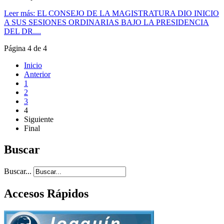
Leer más: EL CONSEJO DE LA MAGISTRATURA DIO INICIO
A SUS SESIONES ORDINARIAS BAJO LA PRESIDENCIA
DEL DR....
Página 4 de 4
Inicio
Anterior
1
2
3
4
Siguiente
Final
Buscar
Buscar...
Accesos Rápidos