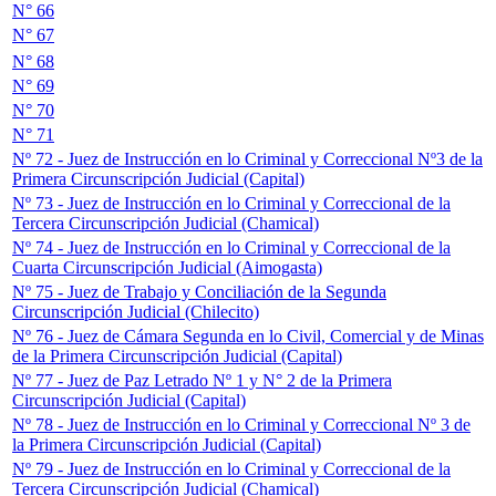
N° 66
N° 67
N° 68
N° 69
N° 70
N° 71
Nº 72 - Juez de Instrucción en lo Criminal y Correccional Nº3 de la
Primera Circunscripción Judicial (Capital)
Nº 73 - Juez de Instrucción en lo Criminal y Correccional de la
Tercera Circunscripción Judicial (Chamical)
Nº 74 - Juez de Instrucción en lo Criminal y Correccional de la
Cuarta Circunscripción Judicial (Aimogasta)
Nº 75 - Juez de Trabajo y Conciliación de la Segunda
Circunscripción Judicial (Chilecito)
Nº 76 - Juez de Cámara Segunda en lo Civil, Comercial y de Minas
de la Primera Circunscripción Judicial (Capital)
Nº 77 - Juez de Paz Letrado Nº 1 y N° 2 de la Primera
Circunscripción Judicial (Capital)
Nº 78 - Juez de Instrucción en lo Criminal y Correccional Nº 3 de
la Primera Circunscripción Judicial (Capital)
Nº 79 - Juez de Instrucción en lo Criminal y Correccional de la
Tercera Circunscripción Judicial (Chamical)