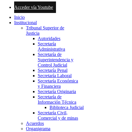
Acceder vía Youtube
Inicio
Institucional
Tribunal Superior de
Justicia
Autoridades
Secretaría
Administrativa
Secretaría de
Superintendencia y
Control Judicial
Secretaría Penal
Secretaría Laboral
Secretaría Económica
y Financiera
Secretaría Originaria
Secretaría de
Información Técnica
Biblioteca Judicial
Secretaría Civil,
Comercial y de minas
Acuerdos
Organigrama