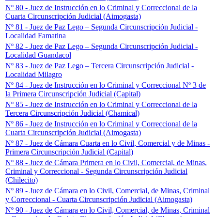
Nº 80 - Juez de Instrucción en lo Criminal y Correccional de la
Cuarta Circunscripción Judicial (Aimogasta)
Nº 81 - Juez de Paz Lego – Segunda Circunscripción Judicial -
Localidad Famatina
Nº 82 - Juez de Paz Lego – Segunda Circunscripción Judicial -
Localidad Guandacol
Nº 83 - Juez de Paz Lego – Tercera Circunscripción Judicial -
Localidad Milagro
Nº 84 - Juez de Instrucción en lo Criminal y Correccional Nº 3 de
la Primera Circunscripción Judicial (Capital)
Nº 85 - Juez de Instrucción en lo Criminal y Correccional de la
Tercera Circunscripción Judicial (Chamical)
Nº 86 - Juez de Instrucción en lo Criminal y Correccional de la
Cuarta Circunscripción Judicial (Aimogasta)
Nº 87 - Juez de Cámara Cuarta en lo Civil, Comercial y de Minas -
Primera Circunscripción Judicial (Capital)
Nº 88 - Juez de Cámara Primera en lo Civil, Comercial, de Minas,
Criminal y Correccional - Segunda Circunscripción Judicial
(Chilecito)
Nº 89 - Juez de Cámara en lo Civil, Comercial, de Minas, Criminal
y Correccional - Cuarta Circunscripción Judicial (Aimogasta)
Nº 90 - Juez de Cámara en lo Civil, Comercial, de Minas, Criminal