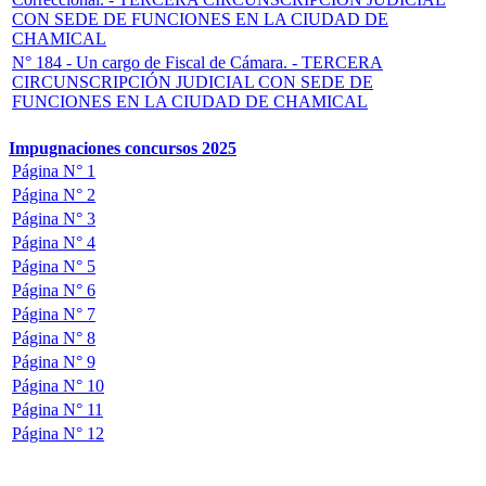
CON SEDE DE FUNCIONES EN LA CIUDAD DE
CHAMICAL
N° 184 - Un cargo de Fiscal de Cámara. -
TERCERA
CIRCUNSCRIPCIÓN JUDICIAL CON SEDE DE
FUNCIONES EN LA CIUDAD DE CHAMICAL
Impugnaciones concursos 2025
Página N° 1
Página N° 2
Página N° 3
Página N° 4
Página N° 5
Página N° 6
Página N° 7
Página N° 8
Página N° 9
Página N° 10
Página N° 11
Página N° 12