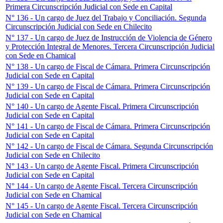
Primera Circunscripción Judicial con Sede en Capital
N° 136 - Un cargo de Juez del Trabajo y Conciliación. Segunda
Circunscripción Judicial con Sede en Chilecito
N° 137 - Un cargo de Juez de Instrucción de Violencia de Género
y Protección Integral de Menores. Tercera Circunscripción Judicial
con Sede en Chamical
N° 138 - Un cargo de Fiscal de Cámara. Primera Circunscripción
Judicial con Sede en Capital
N° 139 - Un cargo de Fiscal de Cámara. Primera Circunscripción
Judicial con Sede en Capital
N° 140 - Un cargo de Agente Fiscal. Primera Circunscripción
Judicial con Sede en Capital
N° 141 - Un cargo de Fiscal de Cámara. Primera Circunscripción
Judicial con Sede en Capital
N° 142 - Un cargo de Fiscal de Cámara. Segunda Circunscripción
Judicial con Sede en Chilecito
N° 143 - Un cargo de Agente Fiscal. Primera Circunscripción
Judicial con Sede en Capital
N° 144 - Un cargo de Agente Fiscal. Tercera Circunscripción
Judicial con Sede en Chamical
N° 145 - Un cargo de Agente Fiscal. Tercera Circunscripción
Judicial con Sede en Chamical