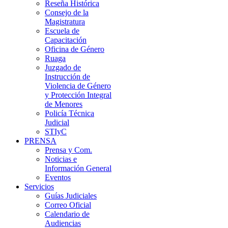
Reseña Histórica
Consejo de la
Magistratura
Escuela de
Capacitación
Oficina de Género
Ruaga
Juzgado de
Instrucción de
Violencia de Género
y Protección Integral
de Menores
Policía Técnica
Judicial
STIyC
PRENSA
Prensa y Com.
Noticias e
Información General
Eventos
Servicios
Guías Judiciales
Correo Oficial
Calendario de
Audiencias