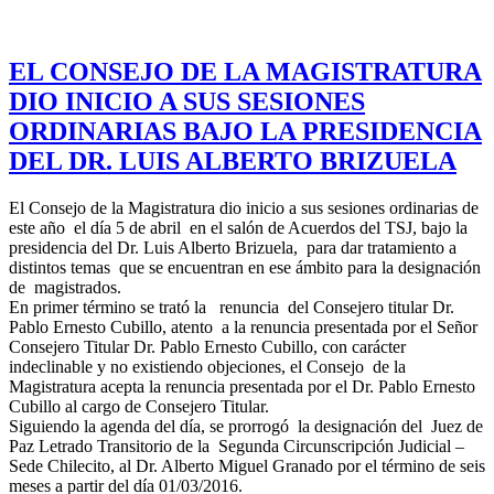
EL CONSEJO DE LA MAGISTRATURA
DIO INICIO A SUS SESIONES
ORDINARIAS BAJO LA PRESIDENCIA
DEL DR. LUIS ALBERTO BRIZUELA
El Consejo de la Magistratura dio inicio a sus sesiones ordinarias de
este año el día 5 de abril en el salón de Acuerdos del TSJ, bajo la
presidencia del Dr. Luis Alberto Brizuela, para dar tratamiento a
distintos temas que se encuentran en ese ámbito para la designación
de magistrados.
En primer término se trató la renuncia del Consejero titular Dr.
Pablo Ernesto Cubillo, atento a la renuncia presentada por el Señor
Consejero Titular Dr. Pablo Ernesto Cubillo, con carácter
indeclinable y no existiendo objeciones, el Consejo de la
Magistratura acepta la renuncia presentada por el Dr. Pablo Ernesto
Cubillo al cargo de Consejero Titular.
Siguiendo la agenda del día, se prorrogó la designación del Juez de
Paz Letrado Transitorio de la Segunda Circunscripción Judicial –
Sede Chilecito, al Dr. Alberto Miguel Granado por el término de seis
meses a partir del día 01/03/2016.