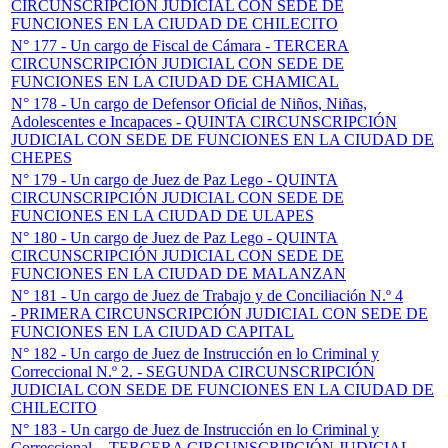
CIRCUNSCRIPCIÓN JUDICIAL CON SEDE DE
FUNCIONES EN LA CIUDAD DE CHILECITO
N° 177 - Un c
argo de Fiscal de Cámara - TERCERA
CIRCUNSCRIPCIÓN JUDICIAL CON SEDE DE
FUNCIONES EN LA CIUDAD DE CHAMICAL
N° 178 - Un c
argo de Defensor Oficial de Niños, Niñas,
Adolescentes e Incapaces - QUINTA CIRCUNSCRIPCIÓN
JUDICIAL CON SEDE DE FUNCIONES EN LA CIUDAD DE
CHEPES
N° 179 - Un c
argo de Juez de Paz Lego - QUINTA
CIRCUNSCRIPCIÓN JUDICIAL CON SEDE DE
FUNCIONES EN LA CIUDAD DE ULAPES
N° 180 - Un c
argo de Juez de Paz Lego - QUINTA
CIRCUNSCRIPCIÓN JUDICIAL CON SEDE DE
FUNCIONES EN LA CIUDAD DE MALANZAN
N° 181 - Un c
argo de Juez de Trabajo y de Conciliación N.º 4
- PRIMERA CIRCUNSCRIPCIÓN JUDICIAL CON SEDE DE
FUNCIONES EN LA CIUDAD CAPITAL
N° 182 - Un cargo de Juez de Instrucción en lo Criminal y
Correccional N.º 2. -
SEGUNDA CIRCUNSCRIPCIÓN
JUDICIAL CON SEDE DE FUNCIONES EN LA CIUDAD DE
CHILECITO
N° 183 - Un cargo de Juez de Instrucción en lo Criminal y
Correccional. -
TERCERA CIRCUNSCRIPCIÓN JUDICIAL