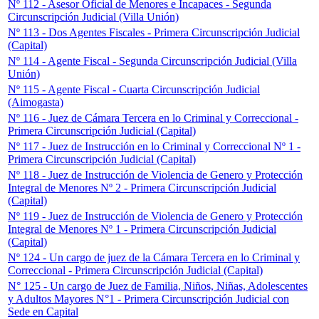
Nº 112 - Asesor Oficial de Menores e Incapaces - Segunda
Circunscripción Judicial (Villa Unión)
Nº 113 - Dos Agentes Fiscales - Primera Circunscripción Judicial
(Capital)
Nº 114 - Agente Fiscal - Segunda Circunscripción Judicial (Villa
Unión)
Nº 115 - Agente Fiscal - Cuarta Circunscripción Judicial
(Aimogasta)
Nº 116 - Juez de Cámara Tercera en lo Criminal y Correccional -
Primera Circunscripción Judicial (Capital)
Nº 117 - Juez de Instrucción en lo Criminal y Correccional Nº 1 -
Primera Circunscripción Judicial (Capital)
Nº 118 - Juez de Instrucción de Violencia de Genero y Protección
Integral de Menores Nº 2 - Primera Circunscripción Judicial
(Capital)
Nº 119 - Juez de Instrucción de Violencia de Genero y Protección
Integral de Menores Nº 1 - Primera Circunscripción Judicial
(Capital)
Nº 124 - Un cargo de juez de la Cámara Tercera en lo Criminal y
Correccional - Primera Circunscripción Judicial (Capital)
N° 125 - Un cargo de Juez de Familia, Niños, Niñas, Adolescentes
y Adultos Mayores N°1 - Primera Circunscripción Judicial con
Sede en Capital