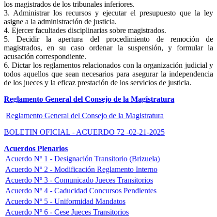
los magistrados de los tribunales inferiores.
3. Administrar los recursos y ejecutar el presupuesto que la ley
asigne a la administración de justicia.
4. Ejercer facultades disciplinarias sobre magistrados.
5. Decidir la apertura del procedimiento de remoción de
magistrados, en su caso ordenar la suspensión, y formular la
acusación correspondiente.
6. Dictar los reglamentos relacionados con la organización judicial y
todos aquellos que sean necesarios para asegurar la independencia
de los jueces y la eficaz prestación de los servicios de justicia.
Reglamento General del Consejo de la Magistratura
Reglamento General del Consejo de la Magistratura
BOLETIN OFICIAL - ACUERDO 72 -02-21-2025
Acuerdos Plenarios
Acuerdo Nº 1 - Designación Transitorio (Brizuela)
Acuerdo Nº 2 - Modificación Reglamento Interno
Acuerdo Nº 3 - Comunicado Jueces Transitorios
Acuerdo Nº 4 - Caducidad Concursos Pendientes
Acuerdo Nº 5 - Uniformidad Mandatos
Acuerdo Nº 6 - Cese Jueces Transitorios