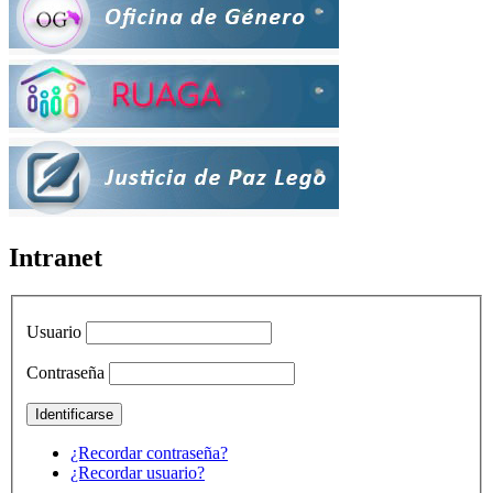
Intranet
Usuario
Contraseña
¿Recordar contraseña?
¿Recordar usuario?