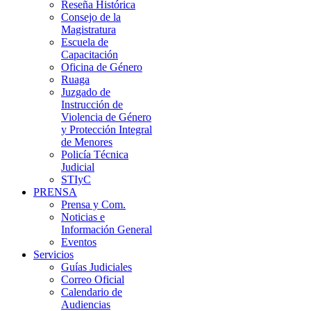
Reseña Histórica
Consejo de la
Magistratura
Escuela de
Capacitación
Oficina de Género
Ruaga
Juzgado de
Instrucción de
Violencia de Género
y Protección Integral
de Menores
Policía Técnica
Judicial
STIyC
PRENSA
Prensa y Com.
Noticias e
Información General
Eventos
Servicios
Guías Judiciales
Correo Oficial
Calendario de
Audiencias