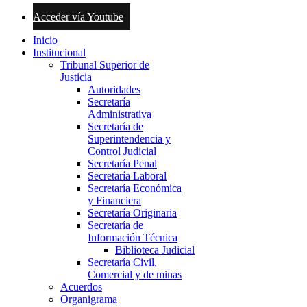
Acceder vía Youtube
Inicio
Institucional
Tribunal Superior de
Justicia
Autoridades
Secretaría
Administrativa
Secretaría de
Superintendencia y
Control Judicial
Secretaría Penal
Secretaría Laboral
Secretaría Económica
y Financiera
Secretaría Originaria
Secretaría de
Información Técnica
Biblioteca Judicial
Secretaría Civil,
Comercial y de minas
Acuerdos
Organigrama