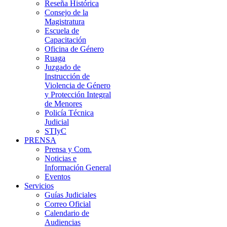
Reseña Histórica
Consejo de la
Magistratura
Escuela de
Capacitación
Oficina de Género
Ruaga
Juzgado de
Instrucción de
Violencia de Género
y Protección Integral
de Menores
Policía Técnica
Judicial
STIyC
PRENSA
Prensa y Com.
Noticias e
Información General
Eventos
Servicios
Guías Judiciales
Correo Oficial
Calendario de
Audiencias