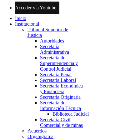
Acceder vía Youtube
Inicio
Institucional
Tribunal Superior de
Justicia
Autoridades
Secretaría
Administrativa
Secretaría de
Superintendencia y
Control Judicial
Secretaría Penal
Secretaría Laboral
Secretaría Económica
y Financiera
Secretaría Originaria
Secretaría de
Información Técnica
Biblioteca Judicial
Secretaría Civil,
Comercial y de minas
Acuerdos
Organigrama