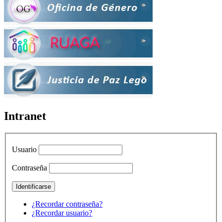
Intranet
Usuario
Contraseña
¿Recordar contraseña?
¿Recordar usuario?