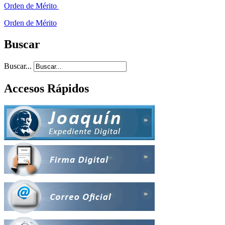
Orden de Mérito
Orden de Mérito
Buscar
Buscar...
Accesos Rápidos