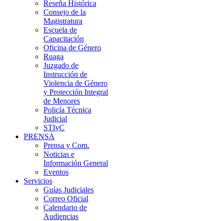
Reseña Histórica
Consejo de la
Magistratura
Escuela de
Capacitación
Oficina de Género
Ruaga
Juzgado de
Instrucción de
Violencia de Género
y Protección Integral
de Menores
Policía Técnica
Judicial
STIyC
PRENSA
Prensa y Com.
Noticias e
Información General
Eventos
Servicios
Guías Judiciales
Correo Oficial
Calendario de
Audiencias