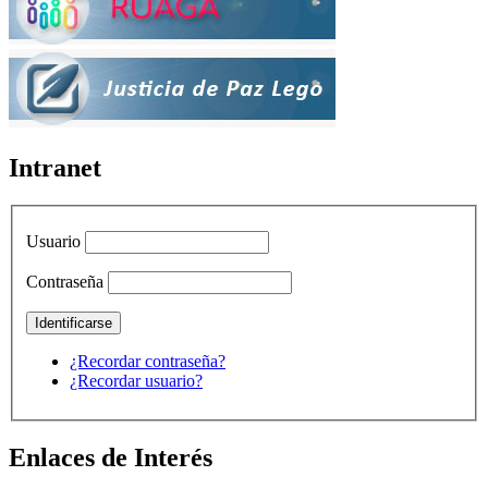
Intranet
Usuario
Contraseña
¿Recordar contraseña?
¿Recordar usuario?
Enlaces de Interés