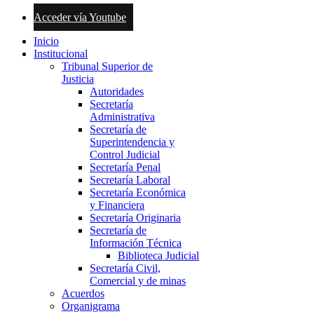
Acceder vía Youtube
Inicio
Institucional
Tribunal Superior de
Justicia
Autoridades
Secretaría
Administrativa
Secretaría de
Superintendencia y
Control Judicial
Secretaría Penal
Secretaría Laboral
Secretaría Económica
y Financiera
Secretaría Originaria
Secretaría de
Información Técnica
Biblioteca Judicial
Secretaría Civil,
Comercial y de minas
Acuerdos
Organigrama