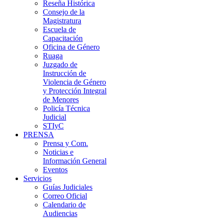
Reseña Histórica
Consejo de la
Magistratura
Escuela de
Capacitación
Oficina de Género
Ruaga
Juzgado de
Instrucción de
Violencia de Género
y Protección Integral
de Menores
Policía Técnica
Judicial
STIyC
PRENSA
Prensa y Com.
Noticias e
Información General
Eventos
Servicios
Guías Judiciales
Correo Oficial
Calendario de
Audiencias