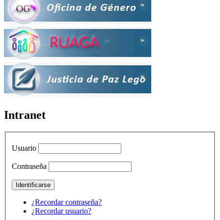
Intranet
Usuario
Contraseña
¿Recordar contraseña?
¿Recordar usuario?