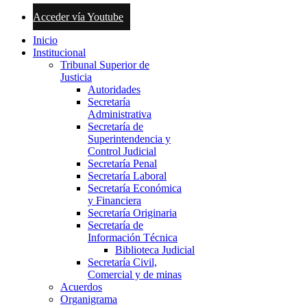
Acceder vía Youtube
Inicio
Institucional
Tribunal Superior de
Justicia
Autoridades
Secretaría
Administrativa
Secretaría de
Superintendencia y
Control Judicial
Secretaría Penal
Secretaría Laboral
Secretaría Económica
y Financiera
Secretaría Originaria
Secretaría de
Información Técnica
Biblioteca Judicial
Secretaría Civil,
Comercial y de minas
Acuerdos
Organigrama