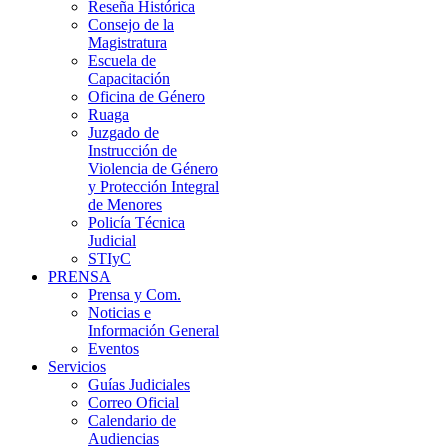
Reseña Histórica
Consejo de la
Magistratura
Escuela de
Capacitación
Oficina de Género
Ruaga
Juzgado de
Instrucción de
Violencia de Género
y Protección Integral
de Menores
Policía Técnica
Judicial
STIyC
PRENSA
Prensa y Com.
Noticias e
Información General
Eventos
Servicios
Guías Judiciales
Correo Oficial
Calendario de
Audiencias