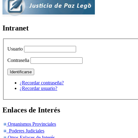
Intranet
Usuario
Contraseña
¿Recordar contraseña?
¿Recordar usuario?
Enlaces de Interés
Organismos Provinciales
Poderes Judiciales
Otros Enlaces de Interés