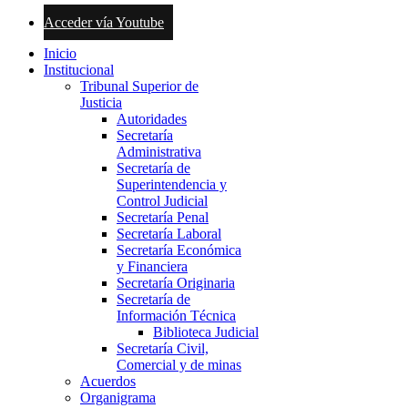
Acceder vía Youtube
Inicio
Institucional
Tribunal Superior de
Justicia
Autoridades
Secretaría
Administrativa
Secretaría de
Superintendencia y
Control Judicial
Secretaría Penal
Secretaría Laboral
Secretaría Económica
y Financiera
Secretaría Originaria
Secretaría de
Información Técnica
Biblioteca Judicial
Secretaría Civil,
Comercial y de minas
Acuerdos
Organigrama