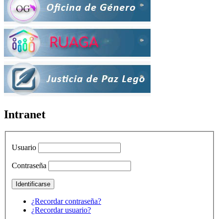
Intranet
Usuario
Contraseña
¿Recordar contraseña?
¿Recordar usuario?