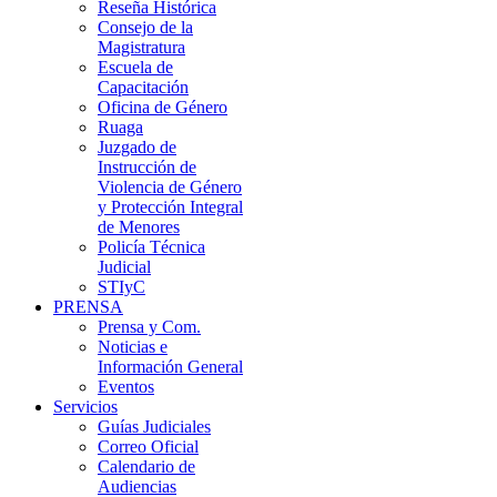
Reseña Histórica
Consejo de la
Magistratura
Escuela de
Capacitación
Oficina de Género
Ruaga
Juzgado de
Instrucción de
Violencia de Género
y Protección Integral
de Menores
Policía Técnica
Judicial
STIyC
PRENSA
Prensa y Com.
Noticias e
Información General
Eventos
Servicios
Guías Judiciales
Correo Oficial
Calendario de
Audiencias