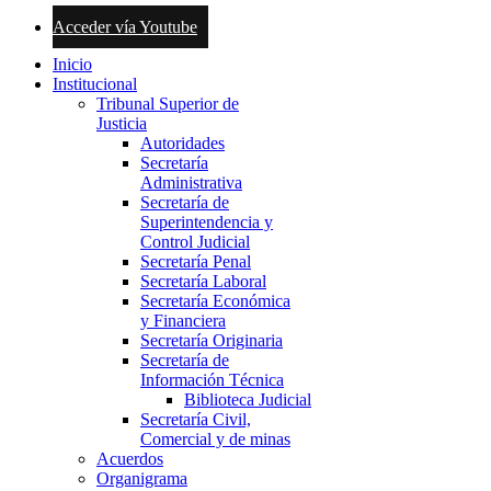
Acceder vía Youtube
Inicio
Institucional
Tribunal Superior de
Justicia
Autoridades
Secretaría
Administrativa
Secretaría de
Superintendencia y
Control Judicial
Secretaría Penal
Secretaría Laboral
Secretaría Económica
y Financiera
Secretaría Originaria
Secretaría de
Información Técnica
Biblioteca Judicial
Secretaría Civil,
Comercial y de minas
Acuerdos
Organigrama