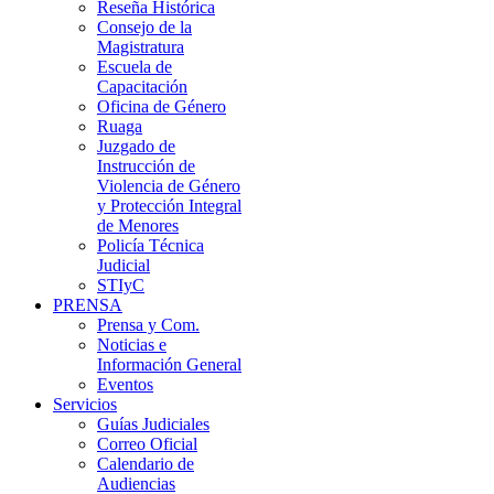
Reseña Histórica
Consejo de la
Magistratura
Escuela de
Capacitación
Oficina de Género
Ruaga
Juzgado de
Instrucción de
Violencia de Género
y Protección Integral
de Menores
Policía Técnica
Judicial
STIyC
PRENSA
Prensa y Com.
Noticias e
Información General
Eventos
Servicios
Guías Judiciales
Correo Oficial
Calendario de
Audiencias