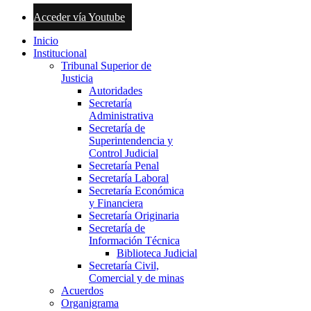
Acceder vía Youtube
Inicio
Institucional
Tribunal Superior de
Justicia
Autoridades
Secretaría
Administrativa
Secretaría de
Superintendencia y
Control Judicial
Secretaría Penal
Secretaría Laboral
Secretaría Económica
y Financiera
Secretaría Originaria
Secretaría de
Información Técnica
Biblioteca Judicial
Secretaría Civil,
Comercial y de minas
Acuerdos
Organigrama