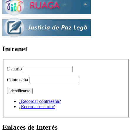
Intranet
Usuario
Contraseña
¿Recordar contraseña?
¿Recordar usuario?
Enlaces de Interés