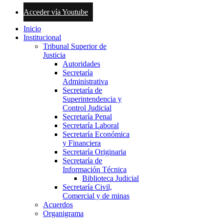
Acceder vía Youtube
Inicio
Institucional
Tribunal Superior de
Justicia
Autoridades
Secretaría
Administrativa
Secretaría de
Superintendencia y
Control Judicial
Secretaría Penal
Secretaría Laboral
Secretaría Económica
y Financiera
Secretaría Originaria
Secretaría de
Información Técnica
Biblioteca Judicial
Secretaría Civil,
Comercial y de minas
Acuerdos
Organigrama