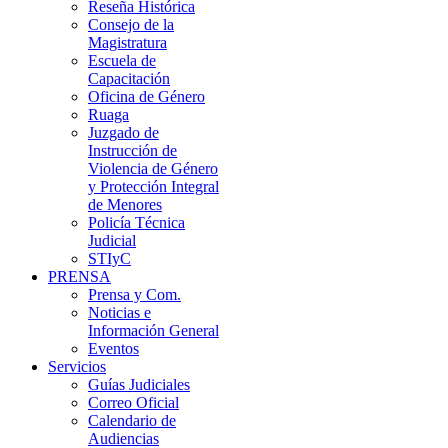
Reseña Histórica
Consejo de la
Magistratura
Escuela de
Capacitación
Oficina de Género
Ruaga
Juzgado de
Instrucción de
Violencia de Género
y Protección Integral
de Menores
Policía Técnica
Judicial
STIyC
PRENSA
Prensa y Com.
Noticias e
Información General
Eventos
Servicios
Guías Judiciales
Correo Oficial
Calendario de
Audiencias