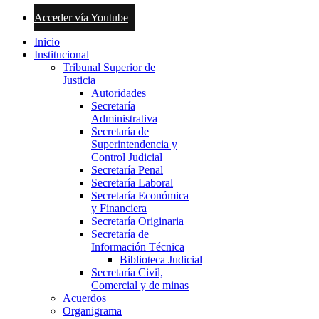
Acceder vía Youtube
Inicio
Institucional
Tribunal Superior de
Justicia
Autoridades
Secretaría
Administrativa
Secretaría de
Superintendencia y
Control Judicial
Secretaría Penal
Secretaría Laboral
Secretaría Económica
y Financiera
Secretaría Originaria
Secretaría de
Información Técnica
Biblioteca Judicial
Secretaría Civil,
Comercial y de minas
Acuerdos
Organigrama