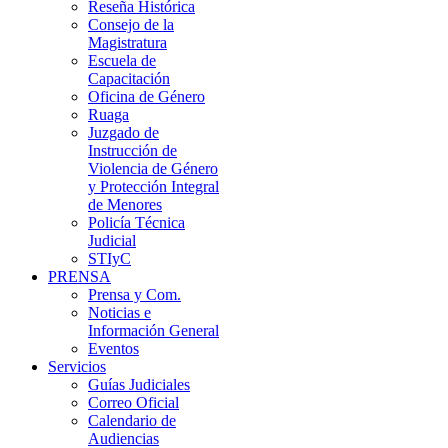
Reseña Histórica
Consejo de la
Magistratura
Escuela de
Capacitación
Oficina de Género
Ruaga
Juzgado de
Instrucción de
Violencia de Género
y Protección Integral
de Menores
Policía Técnica
Judicial
STIyC
PRENSA
Prensa y Com.
Noticias e
Información General
Eventos
Servicios
Guías Judiciales
Correo Oficial
Calendario de
Audiencias