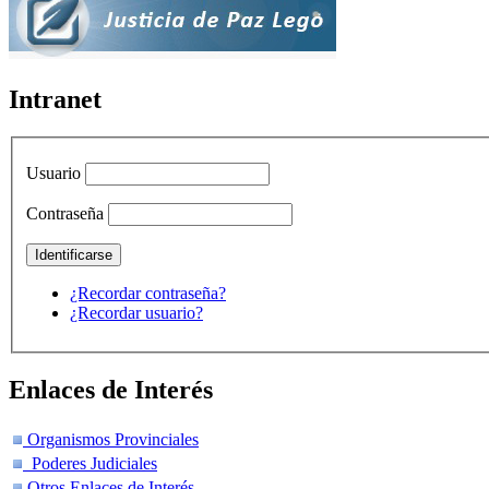
Intranet
Usuario
Contraseña
¿Recordar contraseña?
¿Recordar usuario?
Enlaces de Interés
Organismos Provinciales
Poderes Judiciales
Otros Enlaces de Interés