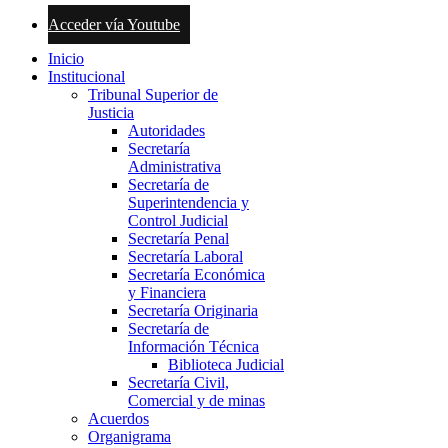
Acceder vía Youtube
Inicio
Institucional
Tribunal Superior de
Justicia
Autoridades
Secretaría
Administrativa
Secretaría de
Superintendencia y
Control Judicial
Secretaría Penal
Secretaría Laboral
Secretaría Económica
y Financiera
Secretaría Originaria
Secretaría de
Información Técnica
Biblioteca Judicial
Secretaría Civil,
Comercial y de minas
Acuerdos
Organigrama