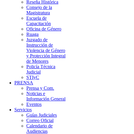
Reseña Histórica
Consejo de la
Magistratura
Escuela de
Capacitación
Oficina de Género
Ruaga
Juzgado de
Instrucción de
Violencia de Género
y Protección Integral
de Menores
Policía Técnica
Judicial
STIyC
PRENSA
Prensa y Com.
Noticias e
Información General
Eventos
Servicios
Guías Judiciales
Correo Oficial
Calendario de
Audiencias