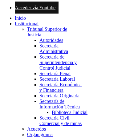
Acceder vía Youtube
Inicio
Institucional
Tribunal Superior de
Justicia
Autoridades
Secretaría
Administrativa
Secretaría de
Superintendencia y
Control Judicial
Secretaría Penal
Secretaría Laboral
Secretaría Económica
y Financiera
Secretaría Originaria
Secretaría de
Información Técnica
Biblioteca Judicial
Secretaría Civil,
Comercial y de minas
Acuerdos
Organigrama