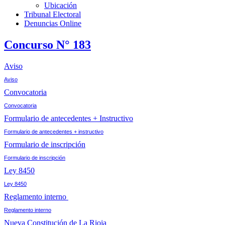
Ubicación
Tribunal Electoral
Denuncias Online
Concurso N° 183
Aviso
Aviso
Convocatoria
Convocatoria
Formulario de antecedentes + Instructivo
Formulario de antecedentes + instructivo
Formulario de inscripción
Formulario de inscripción
Ley 8450
Ley 8450
Reglamento interno
Reglamento interno
Nueva Constitución de La Rioja