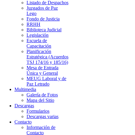
Listado de Despachos
Juzgados de Paz
Lego
Fondo de Justicia
RRHH
Biblioteca Judicial
Legislación
Escuela de
Capacitación
Planificación
Estratégica (Acuerdos
TSJ 174/16 y 185/16)
Mesa de Entrada
Única y General
MEUG Laboral y de
Paz Letrado
Multimedia
Galería de Fotos
Mapa del Sitio
Descargas
Formularios
Descargas varias
Contacto
Información de
Contacto