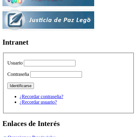
Intranet
Usuario
Contraseña
¿Recordar contraseña?
¿Recordar usuario?
Enlaces de Interés