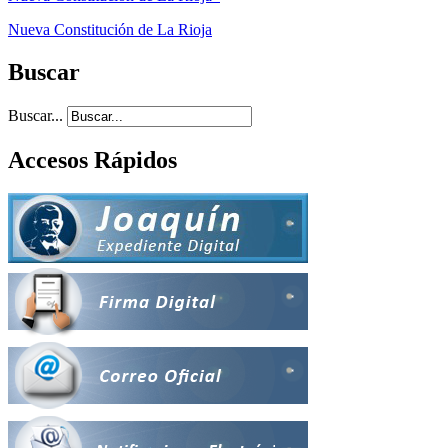
Nueva Constitución de La Rioja
Buscar
Buscar...
Accesos Rápidos