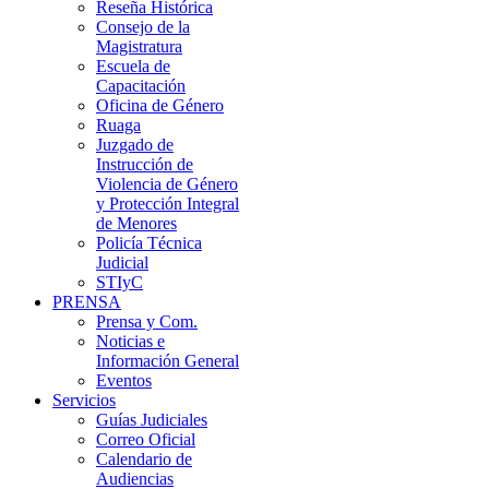
Reseña Histórica
Consejo de la
Magistratura
Escuela de
Capacitación
Oficina de Género
Ruaga
Juzgado de
Instrucción de
Violencia de Género
y Protección Integral
de Menores
Policía Técnica
Judicial
STIyC
PRENSA
Prensa y Com.
Noticias e
Información General
Eventos
Servicios
Guías Judiciales
Correo Oficial
Calendario de
Audiencias