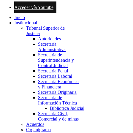
Acceder vía Youtube
Inicio
Institucional
Tribunal Superior de
Justicia
Autoridades
Secretaría
Administrativa
Secretaría de
Superintendencia y
Control Judicial
Secretaría Penal
Secretaría Laboral
Secretaría Económica
y Financiera
Secretaría Originaria
Secretaría de
Información Técnica
Biblioteca Judicial
Secretaría Civil,
Comercial y de minas
Acuerdos
Organigrama