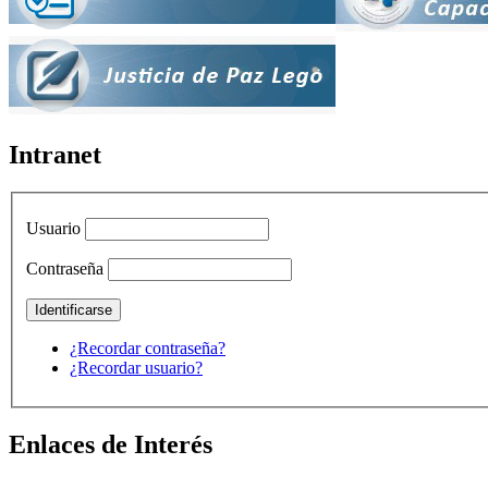
Intranet
Usuario
Contraseña
¿Recordar contraseña?
¿Recordar usuario?
Enlaces de Interés