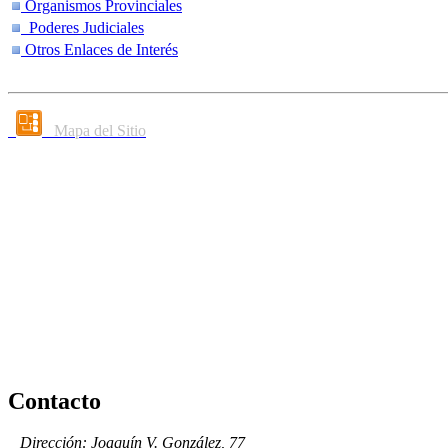
Organismos Provinciales
Poderes Judiciales
Otros Enlaces de Interés
Mapa del Sitio
Contacto
Dirección: Joaquín V. González, 77