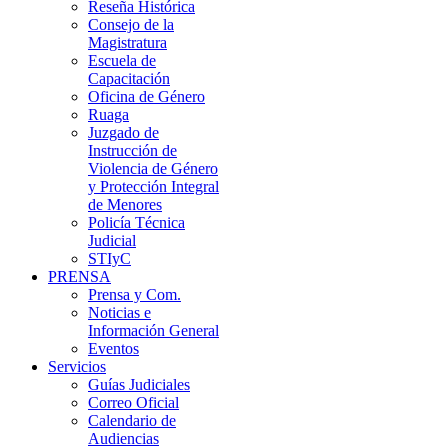
Reseña Histórica
Consejo de la
Magistratura
Escuela de
Capacitación
Oficina de Género
Ruaga
Juzgado de
Instrucción de
Violencia de Género
y Protección Integral
de Menores
Policía Técnica
Judicial
STIyC
PRENSA
Prensa y Com.
Noticias e
Información General
Eventos
Servicios
Guías Judiciales
Correo Oficial
Calendario de
Audiencias