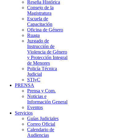
Reseña Histórica
Consejo de la
Magistratura
Escuela de
Capacitación
Oficina de Género
Ruaga
Juzgado de
Instrucción de
Violencia de Género
y Protección Integral
de Menores
Policía Técnica
Judicial
STIyC
PRENSA
Prensa y Com.
Noticias e
Información General
Eventos
Servicios
Guías Judiciales
Correo Oficial
Calendario de
Audiencias