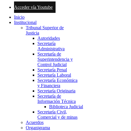
Acceder vía Youtube
Inicio
Institucional
Tribunal Superior de
Justicia
Autoridades
Secretaría
Administrativa
Secretaría de
Superintendencia y
Control Judicial
Secretaría Penal
Secretaría Laboral
Secretaría Económica
y Financiera
Secretaría Originaria
Secretaría de
Información Técnica
Biblioteca Judicial
Secretaría Civil,
Comercial y de minas
Acuerdos
Organigrama