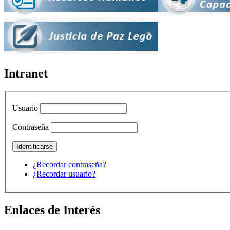
Intranet
Usuario
Contraseña
¿Recordar contraseña?
¿Recordar usuario?
Enlaces de Interés