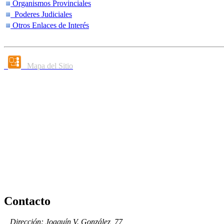
Organismos Provinciales
Poderes Judiciales
Otros Enlaces de Interés
Mapa del Sitio
Contacto
Dirección: Joaquín V. González, 77