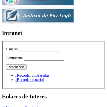
Intranet
Usuario
Contraseña
¿Recordar contraseña?
¿Recordar usuario?
Enlaces de Interés