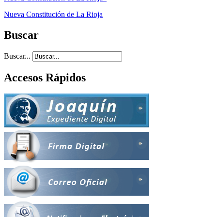
Nueva Constitución de La Rioja
Buscar
Buscar...
Accesos Rápidos