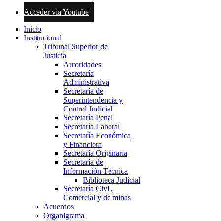
Acceder vía Youtube
Inicio
Institucional
Tribunal Superior de
Justicia
Autoridades
Secretaría
Administrativa
Secretaría de
Superintendencia y
Control Judicial
Secretaría Penal
Secretaría Laboral
Secretaría Económica
y Financiera
Secretaría Originaria
Secretaría de
Información Técnica
Biblioteca Judicial
Secretaría Civil,
Comercial y de minas
Acuerdos
Organigrama