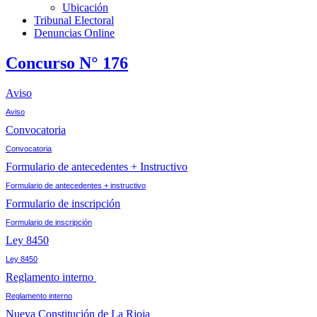
Ubicación
Tribunal Electoral
Denuncias Online
Concurso N° 176
Aviso
Aviso
Convocatoria
Convocatoria
Formulario de antecedentes + Instructivo
Formulario de antecedentes + instructivo
Formulario de inscripción
Formulario de inscripción
Ley 8450
Ley 8450
Reglamento interno
Reglamento interno
Nueva Constitución de La Rioja