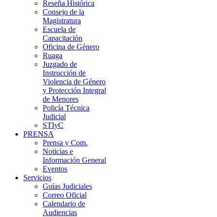
Reseña Histórica
Consejo de la
Magistratura
Escuela de
Capacitación
Oficina de Género
Ruaga
Juzgado de
Instrucción de
Violencia de Género
y Protección Integral
de Menores
Policía Técnica
Judicial
STIyC
PRENSA
Prensa y Com.
Noticias e
Información General
Eventos
Servicios
Guías Judiciales
Correo Oficial
Calendario de
Audiencias