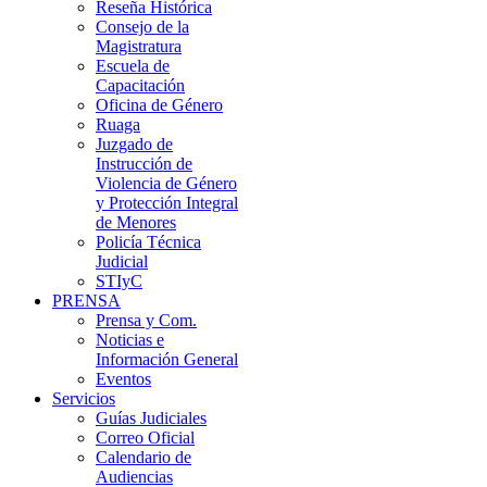
Reseña Histórica
Consejo de la
Magistratura
Escuela de
Capacitación
Oficina de Género
Ruaga
Juzgado de
Instrucción de
Violencia de Género
y Protección Integral
de Menores
Policía Técnica
Judicial
STIyC
PRENSA
Prensa y Com.
Noticias e
Información General
Eventos
Servicios
Guías Judiciales
Correo Oficial
Calendario de
Audiencias