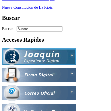
Nueva Constitución de La Rioja
Buscar
Buscar...
Accesos Rápidos