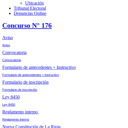
Ubicación
Tribunal Electoral
Denuncias Online
Concurso N° 176
Aviso
Aviso
Convocatoria
Convocatoria
Formulario de antecedentes + Instructivo
Formulario de antecedentes + instructivo
Formulario de inscripción
Formulario de inscripción
Ley 8450
Ley 8450
Reglamento interno
Reglamento interno
Nueva Constitución de La Rioja