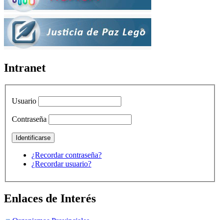
Intranet
Usuario
Contraseña
¿Recordar contraseña?
¿Recordar usuario?
Enlaces de Interés