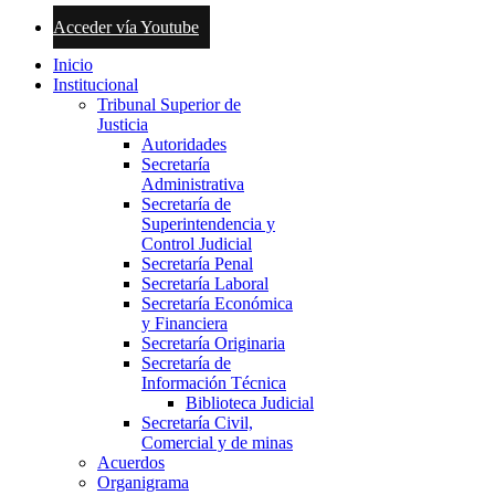
Acceder vía Youtube
Inicio
Institucional
Tribunal Superior de
Justicia
Autoridades
Secretaría
Administrativa
Secretaría de
Superintendencia y
Control Judicial
Secretaría Penal
Secretaría Laboral
Secretaría Económica
y Financiera
Secretaría Originaria
Secretaría de
Información Técnica
Biblioteca Judicial
Secretaría Civil,
Comercial y de minas
Acuerdos
Organigrama