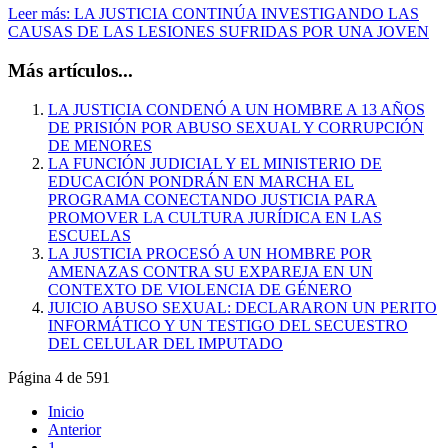
Leer más: LA JUSTICIA CONTINÚA INVESTIGANDO LAS
CAUSAS DE LAS LESIONES SUFRIDAS POR UNA JOVEN
Más artículos...
LA JUSTICIA CONDENÓ A UN HOMBRE A 13 AÑOS
DE PRISIÓN POR ABUSO SEXUAL Y CORRUPCIÓN
DE MENORES
LA FUNCIÓN JUDICIAL Y EL MINISTERIO DE
EDUCACIÓN PONDRÁN EN MARCHA EL
PROGRAMA CONECTANDO JUSTICIA PARA
PROMOVER LA CULTURA JURÍDICA EN LAS
ESCUELAS
LA JUSTICIA PROCESÓ A UN HOMBRE POR
AMENAZAS CONTRA SU EXPAREJA EN UN
CONTEXTO DE VIOLENCIA DE GÉNERO
JUICIO ABUSO SEXUAL: DECLARARON UN PERITO
INFORMÁTICO Y UN TESTIGO DEL SECUESTRO
DEL CELULAR DEL IMPUTADO
Página 4 de 591
Inicio
Anterior
1