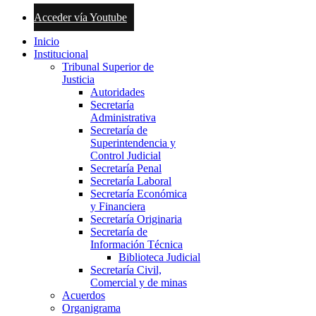
Acceder vía Youtube
Inicio
Institucional
Tribunal Superior de
Justicia
Autoridades
Secretaría
Administrativa
Secretaría de
Superintendencia y
Control Judicial
Secretaría Penal
Secretaría Laboral
Secretaría Económica
y Financiera
Secretaría Originaria
Secretaría de
Información Técnica
Biblioteca Judicial
Secretaría Civil,
Comercial y de minas
Acuerdos
Organigrama