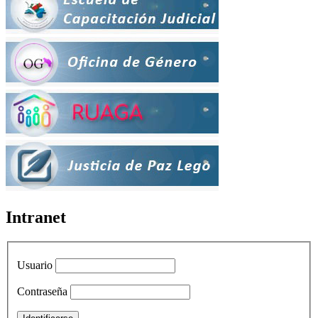
Intranet
Usuario
Contraseña