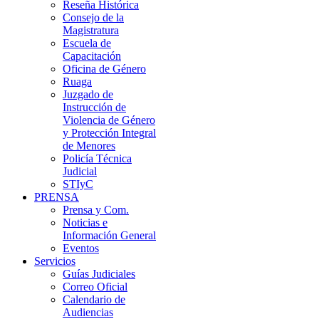
Reseña Histórica
Consejo de la
Magistratura
Escuela de
Capacitación
Oficina de Género
Ruaga
Juzgado de
Instrucción de
Violencia de Género
y Protección Integral
de Menores
Policía Técnica
Judicial
STIyC
PRENSA
Prensa y Com.
Noticias e
Información General
Eventos
Servicios
Guías Judiciales
Correo Oficial
Calendario de
Audiencias