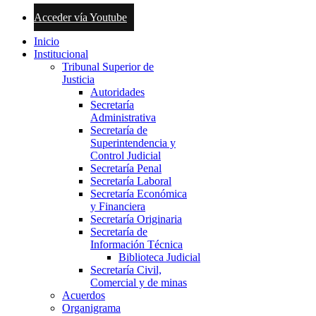
Acceder vía Youtube
Inicio
Institucional
Tribunal Superior de
Justicia
Autoridades
Secretaría
Administrativa
Secretaría de
Superintendencia y
Control Judicial
Secretaría Penal
Secretaría Laboral
Secretaría Económica
y Financiera
Secretaría Originaria
Secretaría de
Información Técnica
Biblioteca Judicial
Secretaría Civil,
Comercial y de minas
Acuerdos
Organigrama