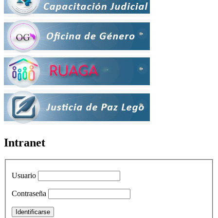
Intranet
Usuario
Contraseña