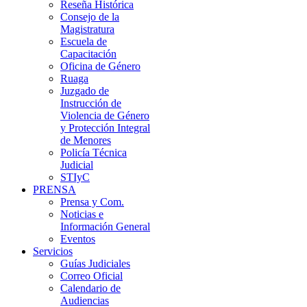
Reseña Histórica
Consejo de la
Magistratura
Escuela de
Capacitación
Oficina de Género
Ruaga
Juzgado de
Instrucción de
Violencia de Género
y Protección Integral
de Menores
Policía Técnica
Judicial
STIyC
PRENSA
Prensa y Com.
Noticias e
Información General
Eventos
Servicios
Guías Judiciales
Correo Oficial
Calendario de
Audiencias