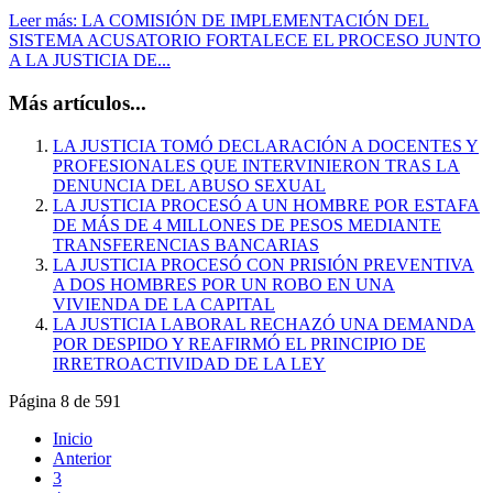
Leer más: LA COMISIÓN DE IMPLEMENTACIÓN DEL
SISTEMA ACUSATORIO FORTALECE EL PROCESO JUNTO
A LA JUSTICIA DE...
Más artículos...
LA JUSTICIA TOMÓ DECLARACIÓN A DOCENTES Y
PROFESIONALES QUE INTERVINIERON TRAS LA
DENUNCIA DEL ABUSO SEXUAL
LA JUSTICIA PROCESÓ A UN HOMBRE POR ESTAFA
DE MÁS DE 4 MILLONES DE PESOS MEDIANTE
TRANSFERENCIAS BANCARIAS
LA JUSTICIA PROCESÓ CON PRISIÓN PREVENTIVA
A DOS HOMBRES POR UN ROBO EN UNA
VIVIENDA DE LA CAPITAL
LA JUSTICIA LABORAL RECHAZÓ UNA DEMANDA
POR DESPIDO Y REAFIRMÓ EL PRINCIPIO DE
IRRETROACTIVIDAD DE LA LEY
Página 8 de 591
Inicio
Anterior
3