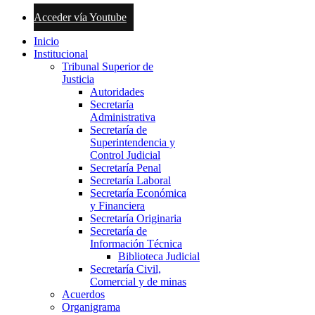
Acceder vía Youtube
Inicio
Institucional
Tribunal Superior de
Justicia
Autoridades
Secretaría
Administrativa
Secretaría de
Superintendencia y
Control Judicial
Secretaría Penal
Secretaría Laboral
Secretaría Económica
y Financiera
Secretaría Originaria
Secretaría de
Información Técnica
Biblioteca Judicial
Secretaría Civil,
Comercial y de minas
Acuerdos
Organigrama