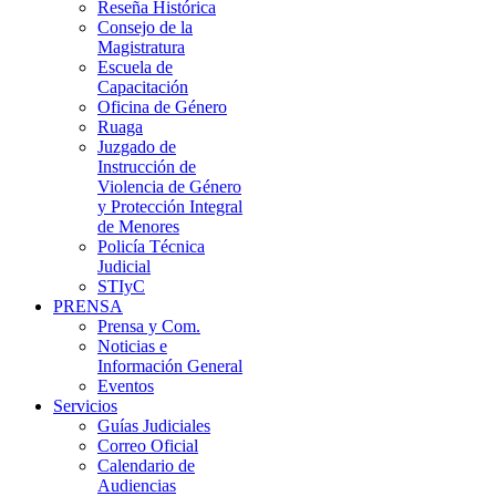
Reseña Histórica
Consejo de la
Magistratura
Escuela de
Capacitación
Oficina de Género
Ruaga
Juzgado de
Instrucción de
Violencia de Género
y Protección Integral
de Menores
Policía Técnica
Judicial
STIyC
PRENSA
Prensa y Com.
Noticias e
Información General
Eventos
Servicios
Guías Judiciales
Correo Oficial
Calendario de
Audiencias