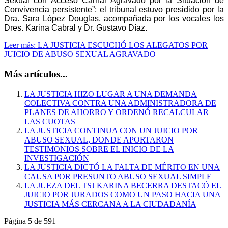
Sexual con Acceso Carnal Agravado por la Situación de
Convivencia persistente”; el tribunal estuvo presidido por la
Dra. Sara López Douglas, acompañada por los vocales los
Dres. Karina Cabral y Dr. Gustavo Díaz.
Leer más: LA JUSTICIA ESCUCHÓ LOS ALEGATOS POR
JUICIO DE ABUSO SEXUAL AGRAVADO
Más artículos...
LA JUSTICIA HIZO LUGAR A UNA DEMANDA
COLECTIVA CONTRA UNA ADMINISTRADORA DE
PLANES DE AHORRO Y ORDENÓ RECALCULAR
LAS CUOTAS
LA JUSTICIA CONTINUA CON UN JUICIO POR
ABUSO SEXUAL, DONDE APORTARON
TESTIMONIOS SOBRE EL INICIO DE LA
INVESTIGACIÓN
LA JUSTICIA DICTÓ LA FALTA DE MÉRITO EN UNA
CAUSA POR PRESUNTO ABUSO SEXUAL SIMPLE
LA JUEZA DEL TSJ KARINA BECERRA DESTACÓ EL
JUICIO POR JURADOS COMO UN PASO HACIA UNA
JUSTICIA MÁS CERCANA A LA CIUDADANÍA
Página 5 de 591