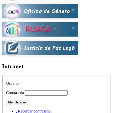
Intranet
Usuario
Contraseña
¿Recordar contraseña?