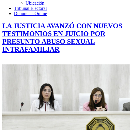
Ubicación
Tribunal Electoral
Denuncias Online
LA JUSTICIA AVANZÓ CON NUEVOS
TESTIMONIOS EN JUICIO POR
PRESUNTO ABUSO SEXUAL
INTRAFAMILIAR