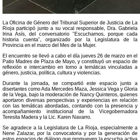
La Oficina de Género del Tribunal Superior de Justicia de La
Rioja participó junto a su vocal responsable, Dra. Gabriela
Irina Asís, del conversatorio "Escucharnos, porque cada
historia cuenta", organizado por la Legislatura de la
Provincia en el marco del Mes de la Mujer.
El encuentro se llevó a cabo el día jueves 26 de marzo en el
Patio Madres de Plaza de Mayo, y constituyó un espacio de
reflexión e intercambio en torno a temáticas vinculadas a
género, justicia, política, cultura y violencias.
Durante la jornada, se compartió este espacio junto a
disertantes como Ada Mercedes Maza, Jessica Vega y Gloria
de la Vega, bajo la moderación de Nancy Quinteros, quienes
aportaron diversas perspectivas y experiencias en relación
con las temáticas abordadas, contando con la presencia y
acompañamiento institucional de la Vicegobernadora
Teresita Madera y la Lic. Karen Navarro.
Se agradece a la Legislatura de La Rioja, especialmente a
Nene Zalazar, por la convocatoria y por la generación de
estos espacios de diálogo que promueven la escucha activa