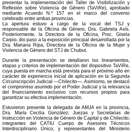
presentar la implementación del Taller de Visibilización y
Reflexión sobre Violencia de Género (TaViRe), aprobado
mediante Acuerdo N.º 157 en el marco del convenio
celebrado entre ambas provincias.
La apertura estuvo a cargo de la vocal del TSJ y
responsable de la Oficina de Género, Dra. Gabriela Asís.
Posteriormente, la Directora de la Oficina, Proc. Gisela
Carpio, dio paso a la exposición principal desarrollada por la
Dra. Mariana Ripa, Directora de la Oficina de la Mujer y
Violencia de Género del STJ de Chubut.
Durante la presentación se detallaron los lineamientos,
etapas y criterios de implementación del dispositivo TaViRe,
cuya puesta en marcha está prevista para el próximo año en
carácter de experiencia inicial de aplicación en la Segunda
Circunscripción Judicial —Chilecito—. Asimismo, se destacó
el compromiso asumido por el Poder Judicial y la relevancia
del financiamiento exclusivo con recursos propios para
garantizar su efectiva implementación.
Estuvieron presente la delegada de AMJA en la provincia,
Dra. María Cecilia González; Juezas y Secretarias de
Instrucción en Violencia de Género de Capital y de Chilecito;
integrantes del CATIU Cuerpo de Asesores Técnicos
Interdisciplinario Único, y representantes del Ministerio