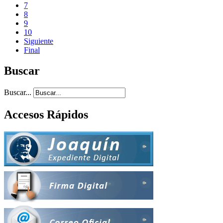
7
8
9
10
Siguiente
Final
Buscar
Buscar...
Accesos Rápidos