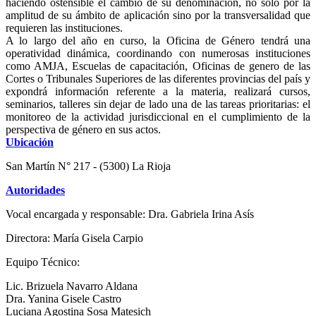
haciendo ostensible el cambio de su denominación, no solo por la
amplitud de su ámbito de aplicación sino por la transversalidad que
requieren las instituciones.
A lo largo del año en curso, la Oficina de Género tendrá una
operatividad dinámica, coordinando con numerosas instituciones
como AMJA, Escuelas de capacitación, Oficinas de genero de las
Cortes o Tribunales Superiores de las diferentes provincias del país y
expondrá información referente a la materia, realizará cursos,
seminarios, talleres sin dejar de lado una de las tareas prioritarias: el
monitoreo de la actividad jurisdiccional en el cumplimiento de la
perspectiva de género en sus actos.
Ubicación
San Martín N° 217 - (5300) La Rioja
Autoridades
Vocal encargada y responsable: Dra. Gabriela Irina Asís
Directora: María Gisela Carpio
Equipo Técnico:
Lic. Brizuela Navarro Aldana
Dra. Yanina Gisele Castro
Luciana Agostina Sosa Matesich