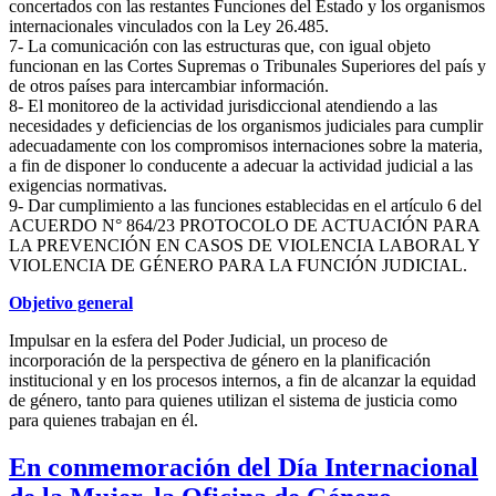
concertados con las restantes Funciones del Estado y los organismos
internacionales vinculados con la Ley 26.485.
7- La comunicación con las estructuras que, con igual objeto
funcionan en las Cortes Supremas o Tribunales Superiores del país y
de otros países para intercambiar información.
8- El monitoreo de la actividad jurisdiccional atendiendo a las
necesidades y deficiencias de los organismos judiciales para cumplir
adecuadamente con los compromisos internaciones sobre la materia,
a fin de disponer lo conducente a adecuar la actividad judicial a las
exigencias normativas.
9- Dar cumplimiento a las funciones establecidas en el artículo 6 del
ACUERDO N° 864/23 PROTOCOLO DE ACTUACIÓN PARA
LA PREVENCIÓN EN CASOS DE VIOLENCIA LABORAL Y
VIOLENCIA DE GÉNERO PARA LA FUNCIÓN JUDICIAL.
Objetivo general
Impulsar en la esfera del Poder Judicial, un proceso de
incorporación de la perspectiva de género en la planificación
institucional y en los procesos internos, a fin de alcanzar la equidad
de género, tanto para quienes utilizan el sistema de justicia como
para quienes trabajan en él.
En conmemoración del Día Internacional