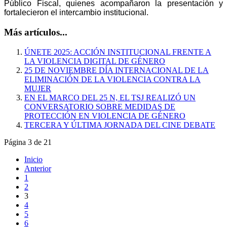
Público Fiscal, quienes acompañaron la presentación y
fortalecieron el intercambio institucional.
Más artículos...
ÚNETE 2025: ACCIÓN INSTITUCIONAL FRENTE A
LA VIOLENCIA DIGITAL DE GÉNERO
25 DE NOVIEMBRE DÍA INTERNACIONAL DE LA
ELIMINACIÓN DE LA VIOLENCIA CONTRA LA
MUJER
EN EL MARCO DEL 25 N, EL TSJ REALIZÓ UN
CONVERSATORIO SOBRE MEDIDAS DE
PROTECCIÓN EN VIOLENCIA DE GÉNERO
TERCERA Y ÚLTIMA JORNADA DEL CINE DEBATE
Página 3 de 21
Inicio
Anterior
1
2
3
4
5
6