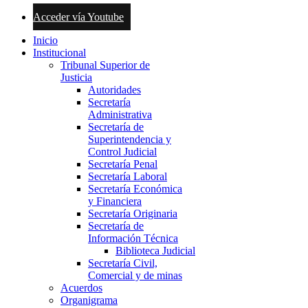
Acceder vía Youtube
Inicio
Institucional
Tribunal Superior de
Justicia
Autoridades
Secretaría
Administrativa
Secretaría de
Superintendencia y
Control Judicial
Secretaría Penal
Secretaría Laboral
Secretaría Económica
y Financiera
Secretaría Originaria
Secretaría de
Información Técnica
Biblioteca Judicial
Secretaría Civil,
Comercial y de minas
Acuerdos
Organigrama