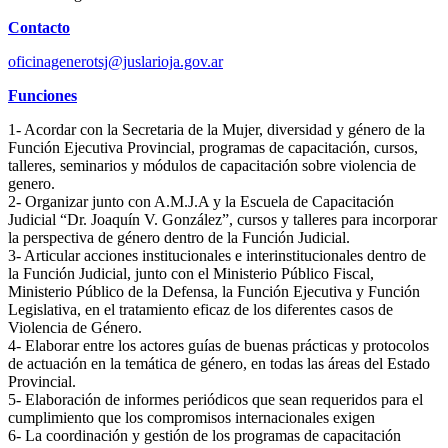
Contacto
oficinagenerotsj@juslarioja.gov.ar
Funciones
1- Acordar con la Secretaria de la Mujer, diversidad y género de la
Función Ejecutiva Provincial, programas de capacitación, cursos,
talleres, seminarios y módulos de capacitación sobre violencia de
genero.
2- Organizar junto con A.M.J.A y la Escuela de Capacitación
Judicial “Dr. Joaquín V. González”, cursos y talleres para incorporar
la perspectiva de género dentro de la Función Judicial.
3- Articular acciones institucionales e interinstitucionales dentro de
la Función Judicial, junto con el Ministerio Público Fiscal,
Ministerio Público de la Defensa, la Función Ejecutiva y Función
Legislativa, en el tratamiento eficaz de los diferentes casos de
Violencia de Género.
4- Elaborar entre los actores guías de buenas prácticas y protocolos
de actuación en la temática de género, en todas las áreas del Estado
Provincial.
5- Elaboración de informes periódicos que sean requeridos para el
cumplimiento que los compromisos internacionales exigen
6- La coordinación y gestión de los programas de capacitación