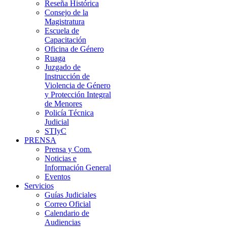
Reseña Histórica
Consejo de la
Magistratura
Escuela de
Capacitación
Oficina de Género
Ruaga
Juzgado de
Instrucción de
Violencia de Género
y Protección Integral
de Menores
Policía Técnica
Judicial
STIyC
PRENSA
Prensa y Com.
Noticias e
Información General
Eventos
Servicios
Guías Judiciales
Correo Oficial
Calendario de
Audiencias