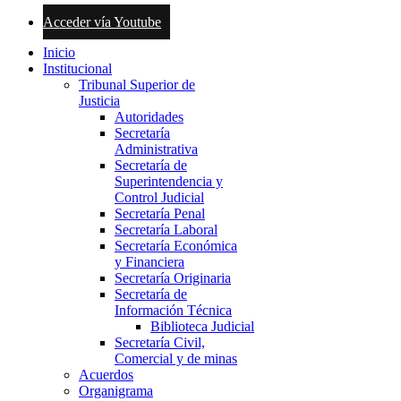
Acceder vía Youtube
Inicio
Institucional
Tribunal Superior de
Justicia
Autoridades
Secretaría
Administrativa
Secretaría de
Superintendencia y
Control Judicial
Secretaría Penal
Secretaría Laboral
Secretaría Económica
y Financiera
Secretaría Originaria
Secretaría de
Información Técnica
Biblioteca Judicial
Secretaría Civil,
Comercial y de minas
Acuerdos
Organigrama