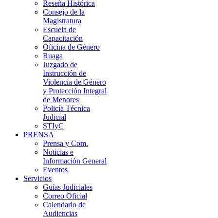
Reseña Histórica
Consejo de la
Magistratura
Escuela de
Capacitación
Oficina de Género
Ruaga
Juzgado de
Instrucción de
Violencia de Género
y Protección Integral
de Menores
Policía Técnica
Judicial
STIyC
PRENSA
Prensa y Com.
Noticias e
Información General
Eventos
Servicios
Guías Judiciales
Correo Oficial
Calendario de
Audiencias