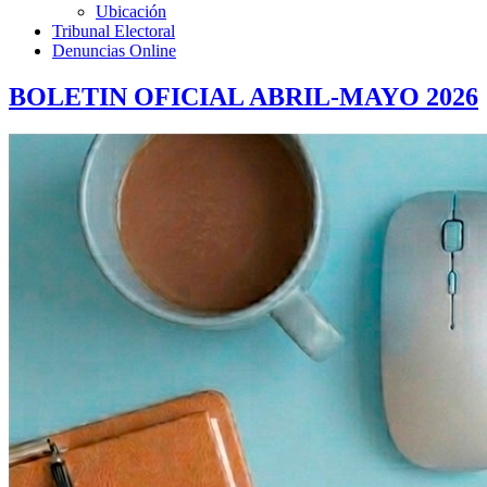
Ubicación
Tribunal Electoral
Denuncias Online
BOLETIN OFICIAL ABRIL-MAYO 2026