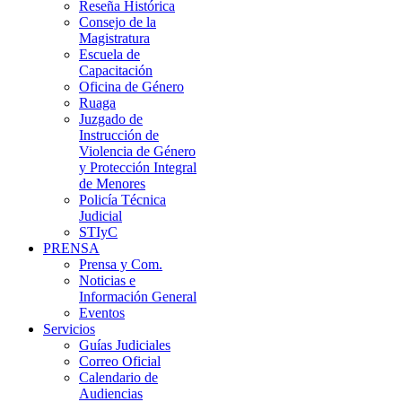
Reseña Histórica
Consejo de la
Magistratura
Escuela de
Capacitación
Oficina de Género
Ruaga
Juzgado de
Instrucción de
Violencia de Género
y Protección Integral
de Menores
Policía Técnica
Judicial
STIyC
PRENSA
Prensa y Com.
Noticias e
Información General
Eventos
Servicios
Guías Judiciales
Correo Oficial
Calendario de
Audiencias