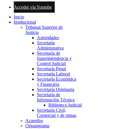
Acceder vía Youtube
Inicio
Institucional
Tribunal Superior de
Justicia
Autoridades
Secretaría
Administrativa
Secretaría de
Superintendencia y
Control Judicial
Secretaría Penal
Secretaría Laboral
Secretaría Económica
y Financiera
Secretaría Originaria
Secretaría de
Información Técnica
Biblioteca Judicial
Secretaría Civil,
Comercial y de minas
Acuerdos
Organigrama