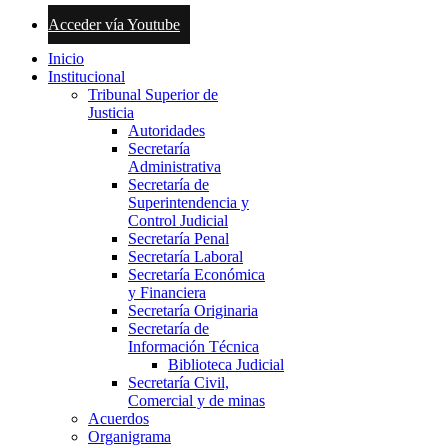
Acceder vía Youtube
Inicio
Institucional
Tribunal Superior de
Justicia
Autoridades
Secretaría
Administrativa
Secretaría de
Superintendencia y
Control Judicial
Secretaría Penal
Secretaría Laboral
Secretaría Económica
y Financiera
Secretaría Originaria
Secretaría de
Información Técnica
Biblioteca Judicial
Secretaría Civil,
Comercial y de minas
Acuerdos
Organigrama