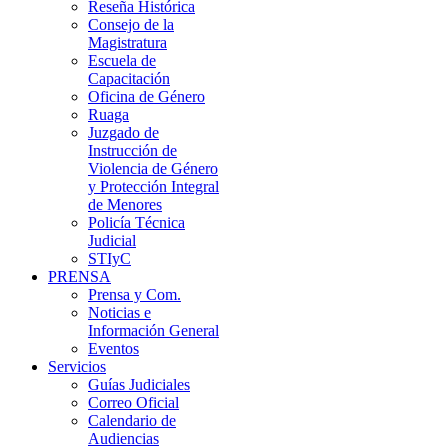
Reseña Histórica
Consejo de la
Magistratura
Escuela de
Capacitación
Oficina de Género
Ruaga
Juzgado de
Instrucción de
Violencia de Género
y Protección Integral
de Menores
Policía Técnica
Judicial
STIyC
PRENSA
Prensa y Com.
Noticias e
Información General
Eventos
Servicios
Guías Judiciales
Correo Oficial
Calendario de
Audiencias